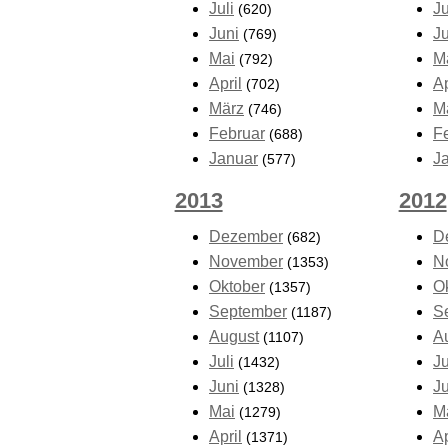
Juli
Ju
(620)
Juni
J
(769)
Mai
M
(792)
April
Ap
(702)
März
M
(746)
Februar
F
(688)
Januar
J
(577)
2013
2012
Dezember
D
(682)
November
N
(1353)
Oktober
O
(1357)
September
S
(1187)
August
A
(1107)
Juli
Ju
(1432)
Juni
J
(1328)
Mai
M
(1279)
April
Ap
(1371)