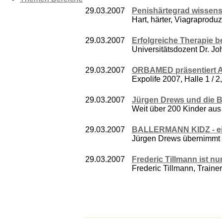
29.03.2007
Penishärtegrad wissens
Hart, härter, Viagraprodu
29.03.2007
Erfolgreiche Therapie b
Universitätsdozent Dr. Jo
29.03.2007
ORBAMED präsentiert A
Expolife 2007, Halle 1 /
29.03.2007
Jürgen Drews und die
Weit über 200 Kinder aus 
29.03.2007
BALLERMANN KIDZ - ein 
Jürgen Drews übernimmt d
29.03.2007
Frederic Tillmann ist n
Frederic Tillmann, Trainer