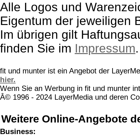
Alle Logos und Warenzeic
Eigentum der jeweiligen B
Im übrigen gilt Haftungsa
finden Sie im
Impressum
.
fit und munter ist ein Angebot der LayerM
hier.
Wenn Sie an Werbung in fit und munter int
Â© 1996 - 2024 LayerMedia und deren Cont
Weitere Online-Angebote d
Business: