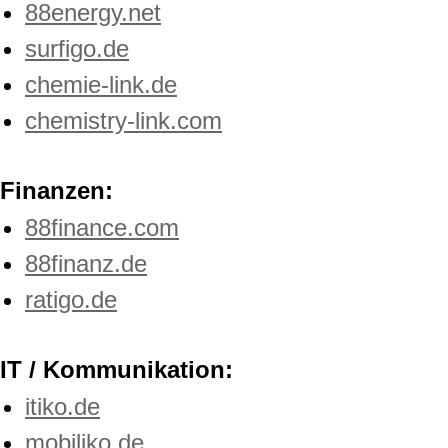
88energy.net
surfigo.de
chemie-link.de
chemistry-link.com
Finanzen:
88finance.com
88finanz.de
ratigo.de
IT / Kommunikation:
itiko.de
mobiliko.de