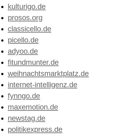
kulturigo.de
prosos.org
classicello.de
picello.de
adyoo.de
fitundmunter.de
weihnachtsmarktplatz.de
internet-intelligenz.de
fynngo.de
maxemotion.de
newstag.de
politikexpress.de