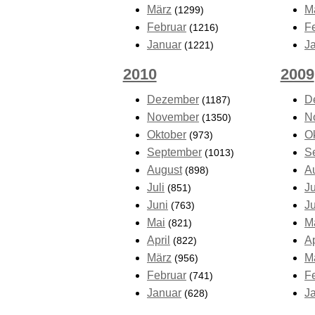
März
M
(1299)
Februar
F
(1216)
Januar
J
(1221)
2010
2009
Dezember
D
(1187)
November
N
(1350)
Oktober
O
(973)
September
S
(1013)
August
A
(898)
Juli
Ju
(851)
Juni
J
(763)
Mai
M
(821)
April
Ap
(822)
März
M
(956)
Februar
F
(741)
Januar
J
(628)