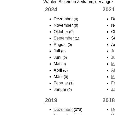
Wählen Sie einen Zeitraum, der angezei
2024
2021
Dezember
D
(0)
November
N
(0)
Oktober
O
(0)
September
S
(1)
August
A
(0)
Juli
Ju
(0)
Juni
J
(0)
Mai
M
(0)
April
Ap
(0)
März
M
(0)
Februar
F
(1)
Januar
J
(0)
2019
2018
Dezember
D
(378)