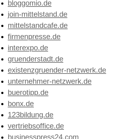
bloggomio.de
join-mittelstand.de
mittelstandcafe.de
firmenpresse.de
interexpo.de
gruenderstadt.de
existenzgruender-netzwerk.de
unternehmer-netzwerk.de
buerotipp.de
bonx.de
123bildung.de
vertriebsoffice.de
businesspress24.com