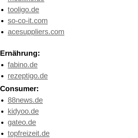
tooligo.de
so-co-it.com
acesuppliers.com
Ernährung:
fabino.de
rezeptigo.de
Consumer:
88news.de
kidyoo.de
gateo.de
topfreizeit.de