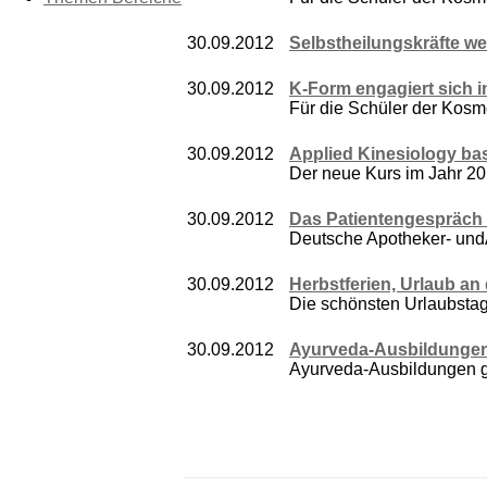
30.09.2012
Selbstheilungskräfte we
30.09.2012
K-Form engagiert sich 
Für die Schüler der Kosme
30.09.2012
Applied Kinesiology bas
Der neue Kurs im Jahr 201
30.09.2012
Das Patientengespräch 
Deutsche Apotheker- un
30.09.2012
Herbstferien, Urlaub an
Die schönsten Urlaubstage
30.09.2012
Ayurveda-Ausbildungen
Ayurveda-Ausbildungen geb