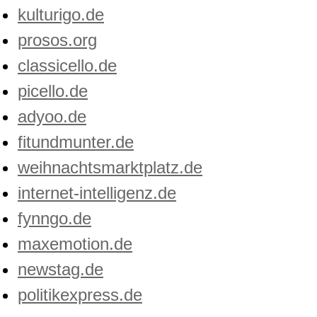
kulturigo.de
prosos.org
classicello.de
picello.de
adyoo.de
fitundmunter.de
weihnachtsmarktplatz.de
internet-intelligenz.de
fynngo.de
maxemotion.de
newstag.de
politikexpress.de