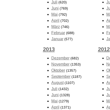
Juli
Ju
(620)
Juni
J
(769)
Mai
M
(792)
April
Ap
(702)
März
M
(746)
Februar
F
(688)
Januar
J
(577)
2013
2012
Dezember
D
(682)
November
N
(1353)
Oktober
O
(1357)
September
S
(1187)
August
A
(1107)
Juli
Ju
(1432)
Juni
J
(1328)
Mai
M
(1279)
April
Ap
(1371)