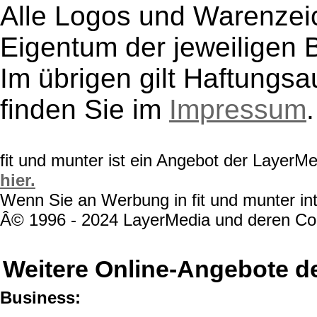
Alle Logos und Warenzeic
Eigentum der jeweiligen B
Im übrigen gilt Haftungsa
finden Sie im
Impressum
.
fit und munter ist ein Angebot der LayerM
hier.
Wenn Sie an Werbung in fit und munter int
Â© 1996 - 2024 LayerMedia und deren Cont
Weitere Online-Angebote d
Business: