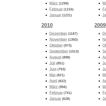
März
M
(1299)
Februar
F
(1216)
Januar
J
(1221)
2010
2009
Dezember
D
(1187)
November
N
(1350)
Oktober
O
(973)
September
S
(1013)
August
A
(898)
Juli
Ju
(851)
Juni
J
(763)
Mai
M
(821)
April
Ap
(822)
März
M
(956)
Februar
F
(741)
Januar
J
(628)