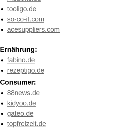
tooligo.de
so-co-it.com
acesuppliers.com
Ernährung:
fabino.de
rezeptigo.de
Consumer:
88news.de
kidyoo.de
gateo.de
topfreizeit.de