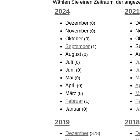
Wählen Sie einen Zeitraum, der angezei
2024
2021
Dezember
D
(0)
November
N
(0)
Oktober
O
(0)
September
S
(1)
August
A
(0)
Juli
Ju
(0)
Juni
J
(0)
Mai
M
(0)
April
Ap
(0)
März
M
(0)
Februar
F
(1)
Januar
J
(0)
2019
2018
Dezember
D
(378)