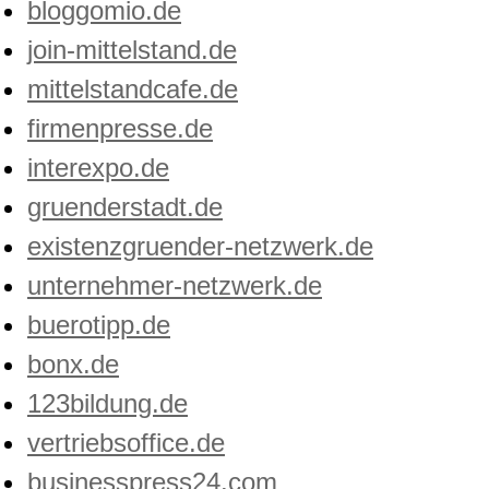
bloggomio.de
join-mittelstand.de
mittelstandcafe.de
firmenpresse.de
interexpo.de
gruenderstadt.de
existenzgruender-netzwerk.de
unternehmer-netzwerk.de
buerotipp.de
bonx.de
123bildung.de
vertriebsoffice.de
businesspress24.com