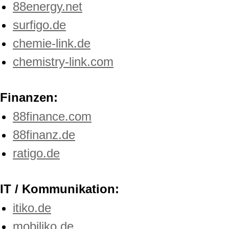
88energy.net
surfigo.de
chemie-link.de
chemistry-link.com
Finanzen:
88finance.com
88finanz.de
ratigo.de
IT / Kommunikation:
itiko.de
mobiliko.de