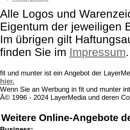
Alle Logos und Warenzeic
Eigentum der jeweiligen B
Im übrigen gilt Haftungsa
finden Sie im
Impressum
.
fit und munter ist ein Angebot der LayerM
hier.
Wenn Sie an Werbung in fit und munter int
Â© 1996 - 2024 LayerMedia und deren Cont
Weitere Online-Angebote d
Business: