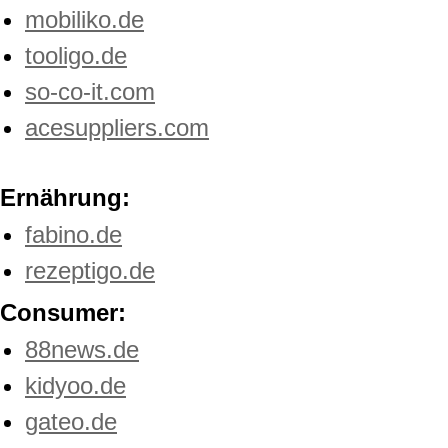
mobiliko.de
tooligo.de
so-co-it.com
acesuppliers.com
Ernährung:
fabino.de
rezeptigo.de
Consumer:
88news.de
kidyoo.de
gateo.de