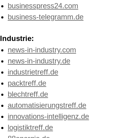
businesspress24.com
business-telegramm.de
Industrie:
news-in-industry.com
news-in-industry.de
industrietreff.de
packtreff.de
blechtreff.de
automatisierungstreff.de
innovations-intelligenz.de
logistiktreff.de