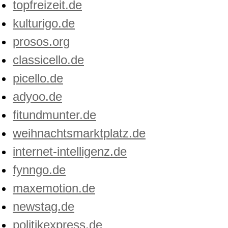
topfreizeit.de
kulturigo.de
prosos.org
classicello.de
picello.de
adyoo.de
fitundmunter.de
weihnachtsmarktplatz.de
internet-intelligenz.de
fynngo.de
maxemotion.de
newstag.de
politikexpress.de