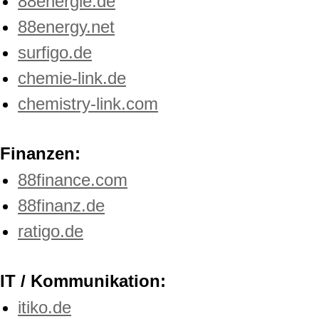
88energie.de
88energy.net
surfigo.de
chemie-link.de
chemistry-link.com
Finanzen:
88finance.com
88finanz.de
ratigo.de
IT / Kommunikation:
itiko.de