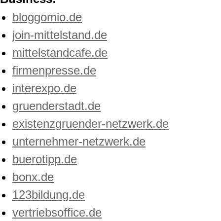
bloggomio.de
join-mittelstand.de
mittelstandcafe.de
firmenpresse.de
interexpo.de
gruenderstadt.de
existenzgruender-netzwerk.de
unternehmer-netzwerk.de
buerotipp.de
bonx.de
123bildung.de
vertriebsoffice.de