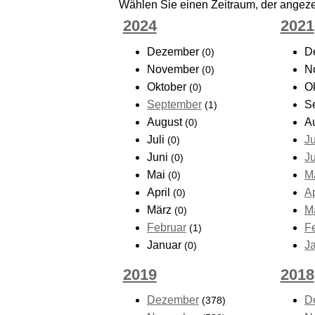
Wählen Sie einen Zeitraum, der angezei
2024
2021
Dezember
D
(0)
November
N
(0)
Oktober
O
(0)
September
S
(1)
August
A
(0)
Juli
Ju
(0)
Juni
J
(0)
Mai
M
(0)
April
Ap
(0)
März
M
(0)
Februar
F
(1)
Januar
J
(0)
2019
2018
Dezember
D
(378)