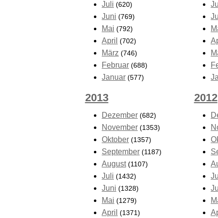
Juli
Ju
(620)
Juni
J
(769)
Mai
M
(792)
April
Ap
(702)
März
M
(746)
Februar
F
(688)
Januar
J
(577)
2013
2012
Dezember
D
(682)
November
N
(1353)
Oktober
O
(1357)
September
S
(1187)
August
A
(1107)
Juli
Ju
(1432)
Juni
J
(1328)
Mai
M
(1279)
April
Ap
(1371)