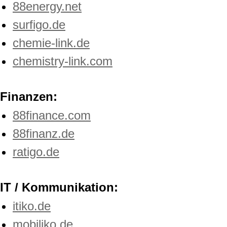
88energy.net
surfigo.de
chemie-link.de
chemistry-link.com
Finanzen:
88finance.com
88finanz.de
ratigo.de
IT / Kommunikation:
itiko.de
mobiliko.de