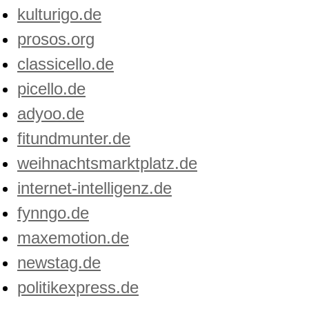
kulturigo.de
prosos.org
classicello.de
picello.de
adyoo.de
fitundmunter.de
weihnachtsmarktplatz.de
internet-intelligenz.de
fynngo.de
maxemotion.de
newstag.de
politikexpress.de