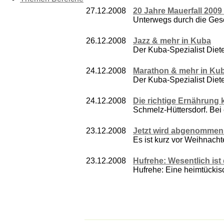
27.12.2008
20 Jahre Mauerfall 2009
Unterwegs durch die Gesc
26.12.2008
Jazz & mehr in Kuba
Der Kuba-Spezialist Diet
24.12.2008
Marathon & mehr in Kub
Der Kuba-Spezialist Diet
24.12.2008
Die richtige Ernährung 
Schmelz-Hüttersdorf. Bei 
23.12.2008
Jetzt wird abgenommen 
Es ist kurz vor Weihnachte
23.12.2008
Hufrehe: Wesentlich ist
Hufrehe: Eine heimtücki