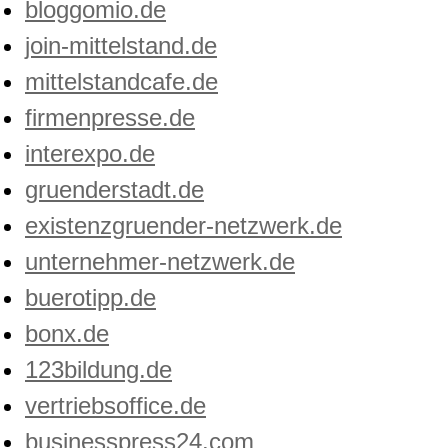
bloggomio.de
join-mittelstand.de
mittelstandcafe.de
firmenpresse.de
interexpo.de
gruenderstadt.de
existenzgruender-netzwerk.de
unternehmer-netzwerk.de
buerotipp.de
bonx.de
123bildung.de
vertriebsoffice.de
businesspress24.com