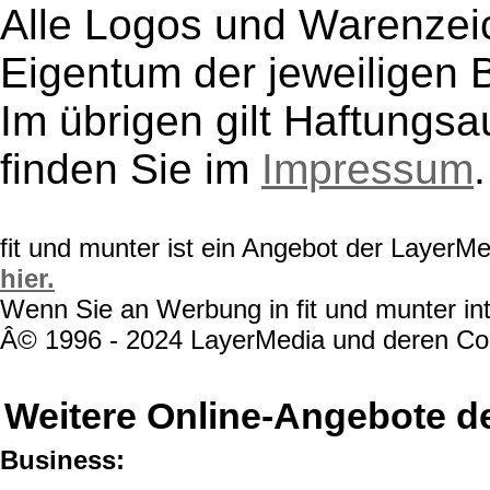
Alle Logos und Warenzeic
Eigentum der jeweiligen B
Im übrigen gilt Haftungsa
finden Sie im
Impressum
.
fit und munter ist ein Angebot der LayerM
hier.
Wenn Sie an Werbung in fit und munter int
Â© 1996 - 2024 LayerMedia und deren Cont
Weitere Online-Angebote d
Business: