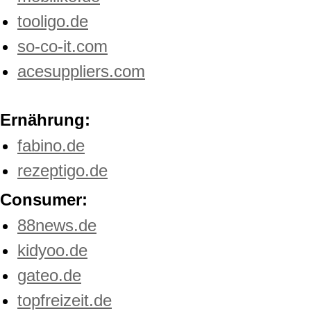
tooligo.de
so-co-it.com
acesuppliers.com
Ernährung:
fabino.de
rezeptigo.de
Consumer:
88news.de
kidyoo.de
gateo.de
topfreizeit.de