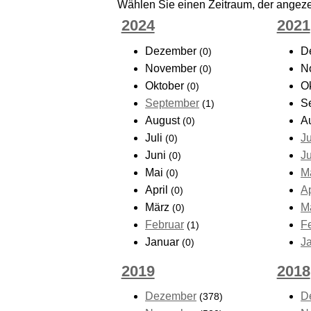
Wählen Sie einen Zeitraum, der angezei
2024
2021
Dezember
D
(0)
November
N
(0)
Oktober
O
(0)
September
S
(1)
August
A
(0)
Juli
Ju
(0)
Juni
J
(0)
Mai
M
(0)
April
Ap
(0)
März
M
(0)
Februar
F
(1)
Januar
J
(0)
2019
2018
Dezember
D
(378)