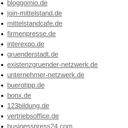
bloggomio.de
join-mittelstand.de
mittelstandcafe.de
firmenpresse.de
interexpo.de
gruenderstadt.de
existenzgruender-netzwerk.de
unternehmer-netzwerk.de
buerotipp.de
bonx.de
123bildung.de
vertriebsoffice.de
businesspress24.com