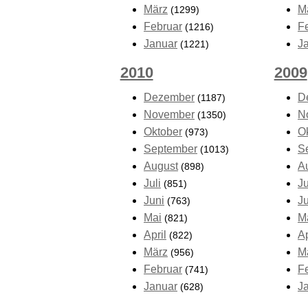
März
M
(1299)
Februar
F
(1216)
Januar
J
(1221)
2010
2009
Dezember
D
(1187)
November
N
(1350)
Oktober
O
(973)
September
S
(1013)
August
A
(898)
Juli
Ju
(851)
Juni
J
(763)
Mai
M
(821)
April
Ap
(822)
März
M
(956)
Februar
F
(741)
Januar
J
(628)