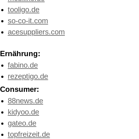
tooligo.de
so-co-it.com
acesuppliers.com
Ernährung:
fabino.de
rezeptigo.de
Consumer:
88news.de
kidyoo.de
gateo.de
topfreizeit.de