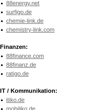
88energy.net
surfigo.de
chemie-link.de
chemistry-link.com
Finanzen:
88finance.com
88finanz.de
ratigo.de
IT / Kommunikation:
itiko.de
mobiliko.de