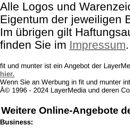
Alle Logos und Warenzeic
Eigentum der jeweiligen B
Im übrigen gilt Haftungsa
finden Sie im
Impressum
.
fit und munter ist ein Angebot der LayerM
hier.
Wenn Sie an Werbung in fit und munter int
Â© 1996 - 2024 LayerMedia und deren Cont
Weitere Online-Angebote d
Business: