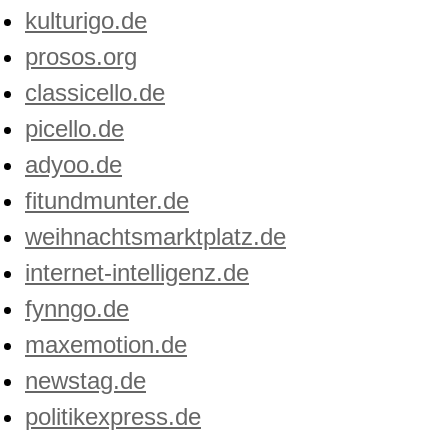
kulturigo.de
prosos.org
classicello.de
picello.de
adyoo.de
fitundmunter.de
weihnachtsmarktplatz.de
internet-intelligenz.de
fynngo.de
maxemotion.de
newstag.de
politikexpress.de