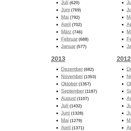
Juli
Ju
(620)
Juni
J
(769)
Mai
M
(792)
April
Ap
(702)
März
M
(746)
Februar
F
(688)
Januar
J
(577)
2013
2012
Dezember
D
(682)
November
N
(1353)
Oktober
O
(1357)
September
S
(1187)
August
A
(1107)
Juli
Ju
(1432)
Juni
J
(1328)
Mai
M
(1279)
April
Ap
(1371)