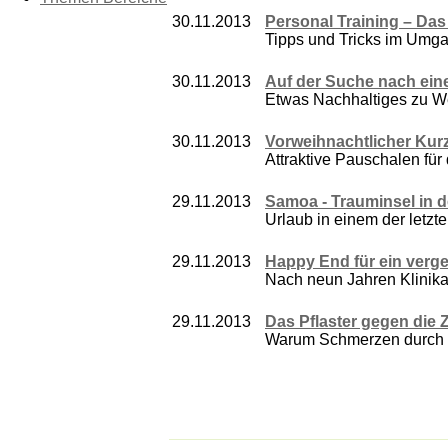
30.11.2013
Personal Training – Das
Tipps und Tricks im Umga
30.11.2013
Auf der Suche nach ein
Etwas Nachhaltiges zu We
30.11.2013
Vorweihnachtlicher Kur
Attraktive Pauschalen für 
29.11.2013
Samoa - Trauminsel in 
Urlaub in einem der letzt
29.11.2013
Happy End für ein verg
Nach neun Jahren Klinikau
29.11.2013
Das Pflaster gegen die
Warum Schmerzen durch p