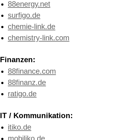
88energy.net
surfigo.de
chemie-link.de
chemistry-link.com
Finanzen:
88finance.com
88finanz.de
ratigo.de
IT / Kommunikation:
itiko.de
mobiliko.de