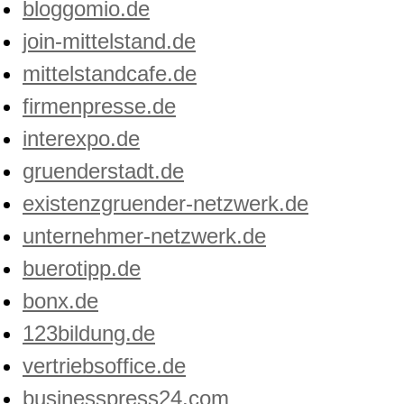
bloggomio.de
join-mittelstand.de
mittelstandcafe.de
firmenpresse.de
interexpo.de
gruenderstadt.de
existenzgruender-netzwerk.de
unternehmer-netzwerk.de
buerotipp.de
bonx.de
123bildung.de
vertriebsoffice.de
businesspress24.com