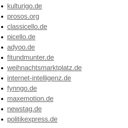
kulturigo.de
prosos.org
classicello.de
picello.de
adyoo.de
fitundmunter.de
weihnachtsmarktplatz.de
internet-intelligenz.de
fynngo.de
maxemotion.de
newstag.de
politikexpress.de