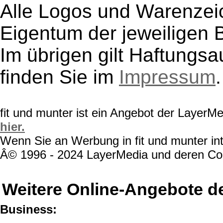
Alle Logos und Warenzeic
Eigentum der jeweiligen B
Im übrigen gilt Haftungsa
finden Sie im
Impressum
.
fit und munter ist ein Angebot der LayerM
hier.
Wenn Sie an Werbung in fit und munter int
Â© 1996 - 2024 LayerMedia und deren Cont
Weitere Online-Angebote d
Business: