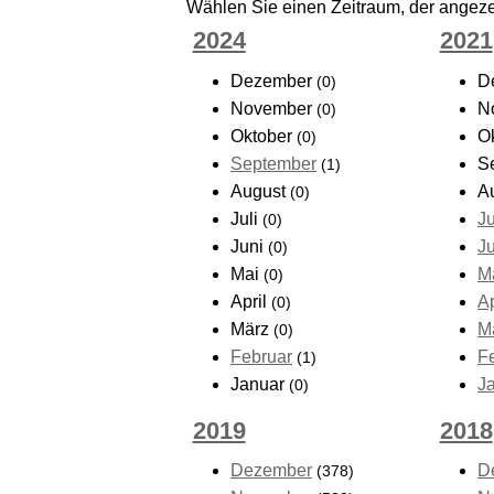
Wählen Sie einen Zeitraum, der angezei
2024
2021
Dezember
D
(0)
November
N
(0)
Oktober
O
(0)
September
S
(1)
August
A
(0)
Juli
Ju
(0)
Juni
J
(0)
Mai
M
(0)
April
Ap
(0)
März
M
(0)
Februar
F
(1)
Januar
J
(0)
2019
2018
Dezember
D
(378)