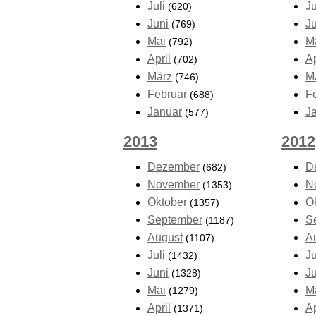
Juli
Ju
(620)
Juni
J
(769)
Mai
M
(792)
April
Ap
(702)
März
M
(746)
Februar
F
(688)
Januar
J
(577)
2013
2012
Dezember
D
(682)
November
N
(1353)
Oktober
O
(1357)
September
S
(1187)
August
A
(1107)
Juli
Ju
(1432)
Juni
J
(1328)
Mai
M
(1279)
April
Ap
(1371)