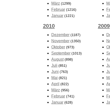
März
M
(1299)
Februar
F
(1216)
Januar
J
(1221)
2010
2009
Dezember
D
(1187)
November
N
(1350)
Oktober
O
(973)
September
S
(1013)
August
A
(898)
Juli
Ju
(851)
Juni
J
(763)
Mai
M
(821)
April
Ap
(822)
März
M
(956)
Februar
F
(741)
Januar
J
(628)