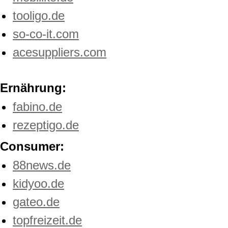
tooligo.de
so-co-it.com
acesuppliers.com
Ernährung:
fabino.de
rezeptigo.de
Consumer:
88news.de
kidyoo.de
gateo.de
topfreizeit.de