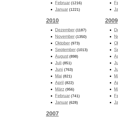
Februar
F
(1216)
Januar
J
(1221)
2010
2009
Dezember
D
(1187)
November
N
(1350)
Oktober
O
(973)
September
S
(1013)
August
A
(898)
Juli
Ju
(851)
Juni
J
(763)
Mai
M
(821)
April
Ap
(822)
März
M
(956)
Februar
F
(741)
Januar
J
(628)
2007