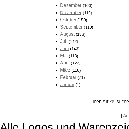
Dezember
(103)
November
(119)
Oktober
(150)
September
(119)
August
(133)
Juli
(142)
Juni
(143)
Mai
(113)
April
(122)
März
(118)
Februar
(71)
Januar
(1)
Einen Artikel such
[
Art
Alle Logos und Warenzeic