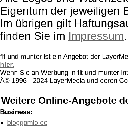
Eigentum der jeweiligen B
Im übrigen gilt Haftungsa
finden Sie im
Impressum
.
fit und munter ist ein Angebot der LayerM
hier.
Wenn Sie an Werbung in fit und munter int
Â© 1996 - 2024 LayerMedia und deren Cont
Weitere Online-Angebote d
Business:
bloggomio.de