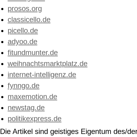
prosos.org
classicello.de
picello.de
adyoo.de
fitundmunter.de
weihnachtsmarktplatz.de
internet-intelligenz.de
fynngo.de
maxemotion.de
newstag.de
politikexpress.de
Die Artikel sind geistiges Eigentum des/der