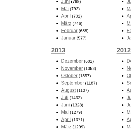
Juni
J
(769)
Mai
M
(792)
April
Ap
(702)
März
M
(746)
Februar
F
(688)
Januar
J
(577)
2013
2012
Dezember
D
(682)
November
N
(1353)
Oktober
O
(1357)
September
S
(1187)
August
A
(1107)
Juli
Ju
(1432)
Juni
J
(1328)
Mai
M
(1279)
April
Ap
(1371)
März
M
(1299)