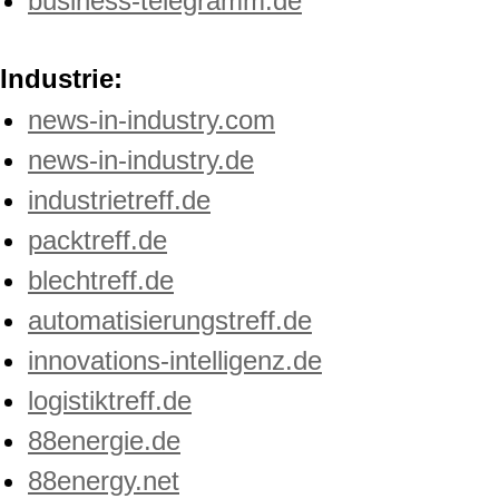
business-telegramm.de
Industrie:
news-in-industry.com
news-in-industry.de
industrietreff.de
packtreff.de
blechtreff.de
automatisierungstreff.de
innovations-intelligenz.de
logistiktreff.de
88energie.de
88energy.net