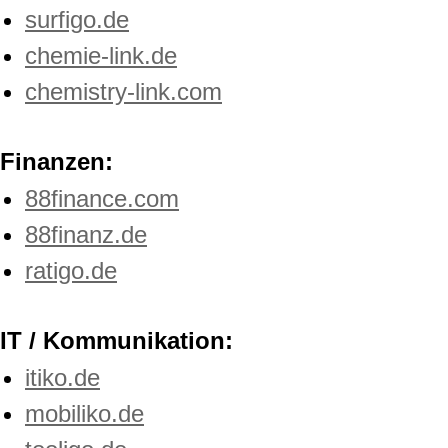
surfigo.de
chemie-link.de
chemistry-link.com
Finanzen:
88finance.com
88finanz.de
ratigo.de
IT / Kommunikation:
itiko.de
mobiliko.de