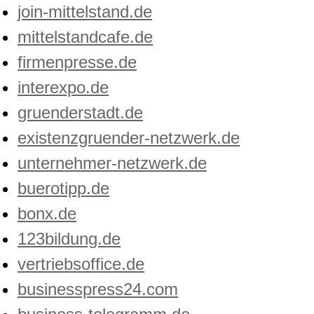
join-mittelstand.de
mittelstandcafe.de
firmenpresse.de
interexpo.de
gruenderstadt.de
existenzgruender-netzwerk.de
unternehmer-netzwerk.de
buerotipp.de
bonx.de
123bildung.de
vertriebsoffice.de
businesspress24.com