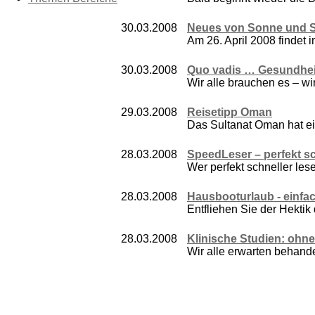
30.03.2008
Neues von Sonne und Sol
Am 26. April 2008 findet 
30.03.2008
Quo vadis … Gesundhe
Wir alle brauchen es – wir
29.03.2008
Reisetipp Oman
Das Sultanat Oman hat ein
28.03.2008
SpeedLeser – perfekt sc
Wer perfekt schneller les
28.03.2008
Hausbooturlaub - einfa
Entfliehen Sie der Hektik
28.03.2008
Klinische Studien: ohn
Wir alle erwarten behand