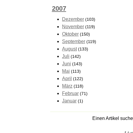
2007
Dezember
(103)
November
(119)
Oktober
(150)
September
(119)
August
(133)
Juli
(142)
Juni
(143)
Mai
(113)
April
(122)
März
(118)
Februar
(71)
Januar
(1)
Einen Artikel such