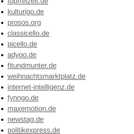
topfreizeit.de
kulturigo.de
prosos.org
classicello.de
picello.de
adyoo.de
fitundmunter.de
weihnachtsmarktplatz.de
internet-intelligenz.de
fynngo.de
maxemotion.de
newstag.de
politikexpress.de