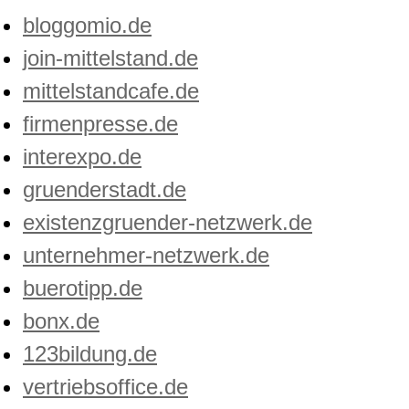
bloggomio.de
join-mittelstand.de
mittelstandcafe.de
firmenpresse.de
interexpo.de
gruenderstadt.de
existenzgruender-netzwerk.de
unternehmer-netzwerk.de
buerotipp.de
bonx.de
123bildung.de
vertriebsoffice.de