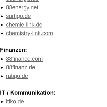
88energy.net
surfigo.de
chemie-link.de
chemistry-link.com
Finanzen:
88finance.com
88finanz.de
ratigo.de
IT / Kommunikation:
itiko.de