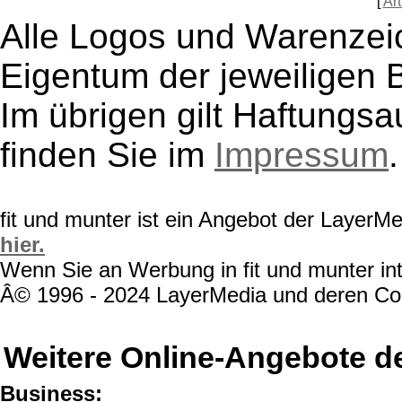
[
Art
Alle Logos und Warenzeic
Eigentum der jeweiligen B
Im übrigen gilt Haftungsa
finden Sie im
Impressum
.
fit und munter ist ein Angebot der LayerM
hier.
Wenn Sie an Werbung in fit und munter int
Â© 1996 - 2024 LayerMedia und deren Cont
Weitere Online-Angebote d
Business: