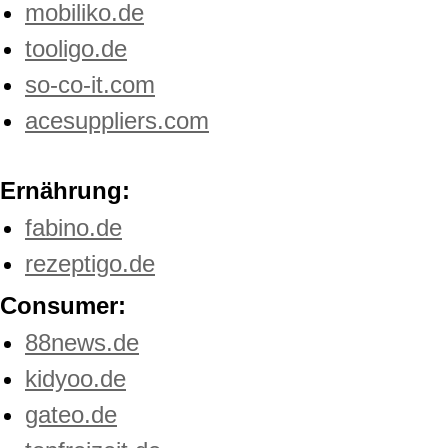
mobiliko.de
tooligo.de
so-co-it.com
acesuppliers.com
Ernährung:
fabino.de
rezeptigo.de
Consumer:
88news.de
kidyoo.de
gateo.de