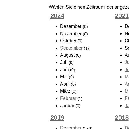
Wählen Sie einen Zeitraum, der angezei
2024
2021
Dezember
D
(0)
November
N
(0)
Oktober
O
(0)
September
S
(1)
August
A
(0)
Juli
Ju
(0)
Juni
J
(0)
Mai
M
(0)
April
Ap
(0)
März
M
(0)
Februar
F
(1)
Januar
J
(0)
2019
2018
Dezember
D
(378)