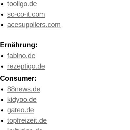
tooligo.de
so-co-it.com
acesuppliers.com
Ernährung:
fabino.de
rezeptigo.de
Consumer:
88news.de
kidyoo.de
gateo.de
topfreizeit.de