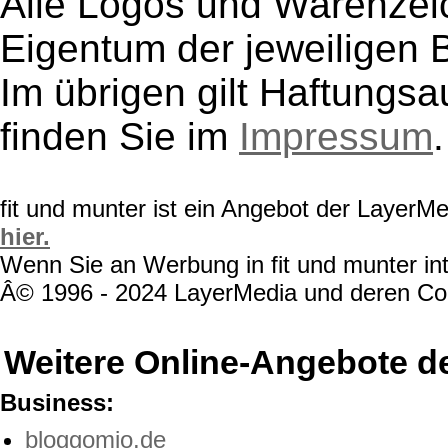
Alle Logos und Warenzeic
Eigentum der jeweiligen B
Im übrigen gilt Haftungsa
finden Sie im
Impressum
.
fit und munter ist ein Angebot der LayerM
hier.
Wenn Sie an Werbung in fit und munter int
Â© 1996 - 2024 LayerMedia und deren Cont
Weitere Online-Angebote d
Business:
bloggomio.de