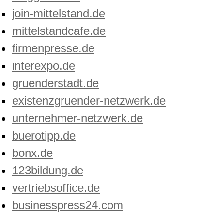
join-mittelstand.de
mittelstandcafe.de
firmenpresse.de
interexpo.de
gruenderstadt.de
existenzgruender-netzwerk.de
unternehmer-netzwerk.de
buerotipp.de
bonx.de
123bildung.de
vertriebsoffice.de
businesspress24.com