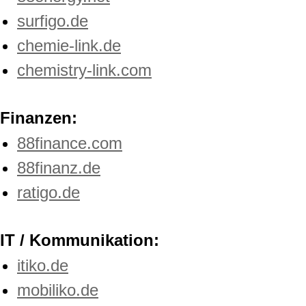
surfigo.de
chemie-link.de
chemistry-link.com
Finanzen:
88finance.com
88finanz.de
ratigo.de
IT / Kommunikation:
itiko.de
mobiliko.de