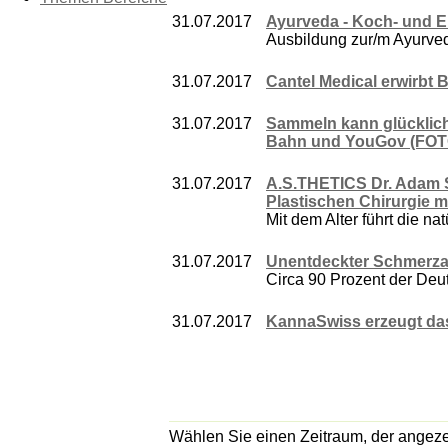
31.07.2017
Ayurveda - Koch- und 
Ausbildung zur/m Ayurve
31.07.2017
Cantel Medical erwirbt
31.07.2017
Sammeln kann glücklich
Bahn und YouGov (FOT
31.07.2017
A.S.THETICS Dr. Adam St
Plastischen Chirurgie m
Mit dem Alter führt die na
31.07.2017
Unentdeckter Schmerzau
Circa 90 Prozent der De
31.07.2017
KannaSwiss erzeugt das
Wählen Sie einen Zeitraum, der angezei