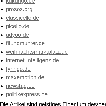
kulturigo.de
prosos.org
classicello.de
picello.de
adyoo.de
fitundmunter.de
weihnachtsmarktplatz.de
internet-intelligenz.de
fynngo.de
maxemotion.de
newstag.de
politikexpress.de
Die Artikel sind geistiges Eigentum des/der