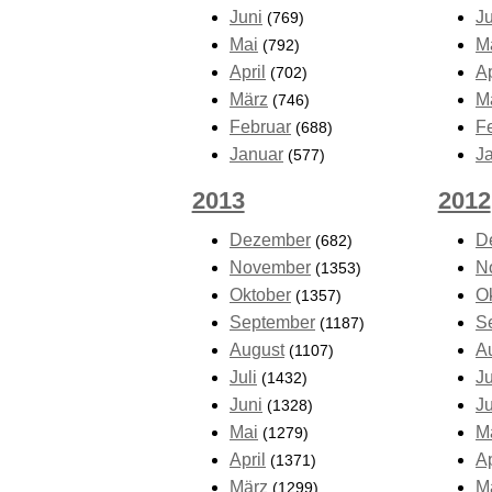
Juni
J
(769)
Mai
M
(792)
April
Ap
(702)
März
M
(746)
Februar
F
(688)
Januar
J
(577)
2013
2012
Dezember
D
(682)
November
N
(1353)
Oktober
O
(1357)
September
S
(1187)
August
A
(1107)
Juli
Ju
(1432)
Juni
J
(1328)
Mai
M
(1279)
April
Ap
(1371)
März
M
(1299)