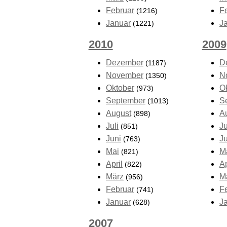
Februar
F
(1216)
Januar
J
(1221)
2010
2009
Dezember
D
(1187)
November
N
(1350)
Oktober
O
(973)
September
S
(1013)
August
A
(898)
Juli
Ju
(851)
Juni
J
(763)
Mai
M
(821)
April
Ap
(822)
März
M
(956)
Februar
F
(741)
Januar
J
(628)
2007