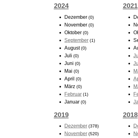
2024
2021
Dezember
D
(0)
November
N
(0)
Oktober
O
(0)
September
S
(1)
August
A
(0)
Juli
Ju
(0)
Juni
J
(0)
Mai
M
(0)
April
Ap
(0)
März
M
(0)
Februar
F
(1)
Januar
J
(0)
2019
2018
Dezember
D
(378)
November
N
(520)