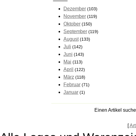
Dezember
(103)
November
(119)
Oktober
(150)
September
(119)
August
(133)
Juli
(142)
Juni
(143)
Mai
(113)
April
(122)
März
(118)
Februar
(71)
Januar
(1)
Einen Artikel such
[
Art