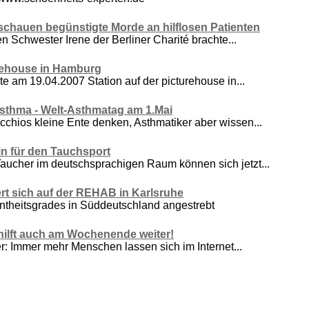
schauen begünstigte Morde an hilflosen Patienten
 Schwester Irene der Berliner Charité brachte...
urehouse in Hamburg
e am 19.04.2007 Station auf der picturehouse in...
sthma - Welt-Asthmatag am 1.Mai
chios kleine Ente denken, Asthmatiker aber wissen...
n für den Tauchsport
aucher im deutschsprachigen Raum können sich jetzt...
ert sich auf der REHAB in Karlsruhe
ntheitsgrades in Süddeutschland angestrebt
hilft auch am Wochenende weiter!
r: Immer mehr Menschen lassen sich im Internet...