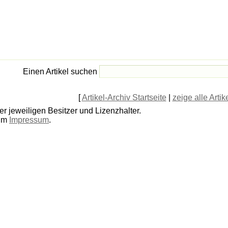
Einen Artikel suchen
[
Artikel-Archiv Startseite
|
zeige alle Artik
r jeweiligen Besitzer und Lizenzhalter.
 im
Impressum
.