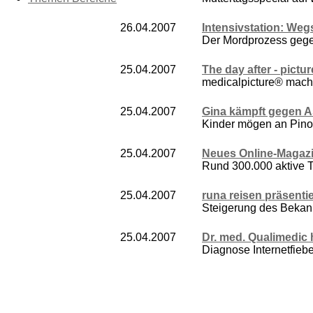
26.04.2007
Intensivstation: Weg
Der Mordprozess gegen
25.04.2007
The day after - pict
medicalpicture® macht
25.04.2007
Gina kämpft gegen A
Kinder mögen an Pinoc
25.04.2007
Neues Online-Magazi
Rund 300.000 aktive T
25.04.2007
runa reisen präsenti
Steigerung des Bekan
25.04.2007
Dr. med. Qualimedic 
Diagnose Internetfiebe