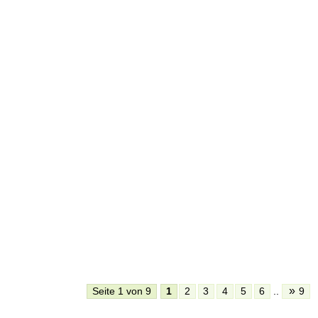
»
Seite 1 von 9
1
2
3
4
5
6
..
9