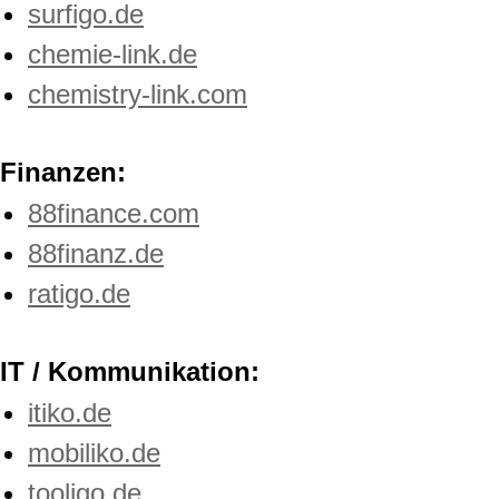
surfigo.de
chemie-link.de
chemistry-link.com
Finanzen:
88finance.com
88finanz.de
ratigo.de
IT / Kommunikation:
itiko.de
mobiliko.de
tooligo.de