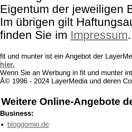
Eigentum der jeweiligen B
Im übrigen gilt Haftungsa
finden Sie im
Impressum
.
fit und munter ist ein Angebot der LayerM
hier.
Wenn Sie an Werbung in fit und munter int
Â© 1996 - 2024 LayerMedia und deren Cont
Weitere Online-Angebote d
Business:
bloggomio.de