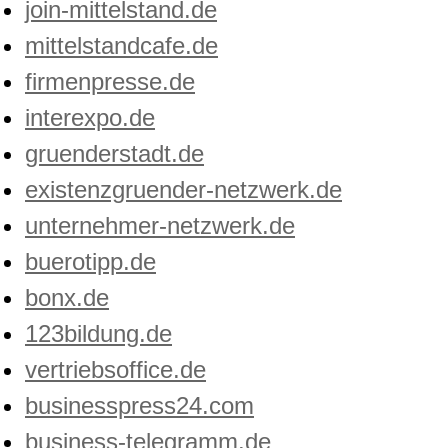
join-mittelstand.de
mittelstandcafe.de
firmenpresse.de
interexpo.de
gruenderstadt.de
existenzgruender-netzwerk.de
unternehmer-netzwerk.de
buerotipp.de
bonx.de
123bildung.de
vertriebsoffice.de
businesspress24.com
business-telegramm.de