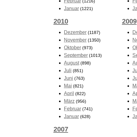
Februar
F
(1216)
Januar
J
(1221)
2010
2009
Dezember
D
(1187)
November
N
(1350)
Oktober
O
(973)
September
S
(1013)
August
A
(898)
Juli
Ju
(851)
Juni
J
(763)
Mai
M
(821)
April
Ap
(822)
März
M
(956)
Februar
F
(741)
Januar
J
(628)
2007