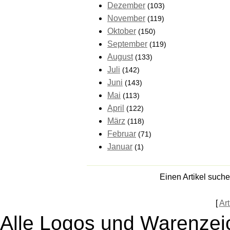
Dezember
(103)
November
(119)
Oktober
(150)
September
(119)
August
(133)
Juli
(142)
Juni
(143)
Mai
(113)
April
(122)
März
(118)
Februar
(71)
Januar
(1)
Einen Artikel such
[
Art
Alle Logos und Warenzeic