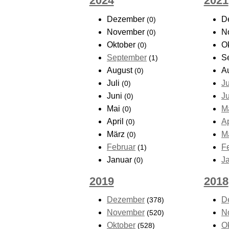
2024
2021
Dezember
D
(0)
November
N
(0)
Oktober
O
(0)
September
S
(1)
August
A
(0)
Juli
Ju
(0)
Juni
J
(0)
Mai
M
(0)
April
Ap
(0)
März
M
(0)
Februar
F
(1)
Januar
J
(0)
2019
2018
Dezember
D
(378)
November
N
(520)
Oktober
O
(528)