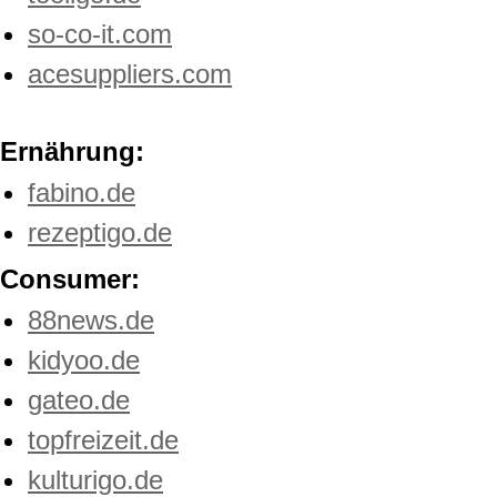
so-co-it.com
acesuppliers.com
Ernährung:
fabino.de
rezeptigo.de
Consumer:
88news.de
kidyoo.de
gateo.de
topfreizeit.de
kulturigo.de