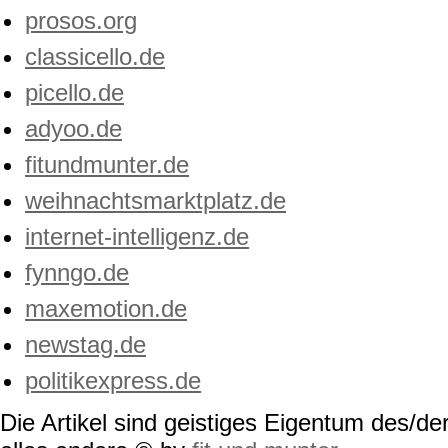
prosos.org
classicello.de
picello.de
adyoo.de
fitundmunter.de
weihnachtsmarktplatz.de
internet-intelligenz.de
fynngo.de
maxemotion.de
newstag.de
politikexpress.de
Die Artikel sind geistiges Eigentum des/der