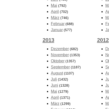
Mai
M
(792)
April
Ap
(702)
März
M
(746)
Februar
F
(688)
Januar
J
(577)
2013
2012
Dezember
D
(682)
November
N
(1353)
Oktober
O
(1357)
September
S
(1187)
August
A
(1107)
Juli
Ju
(1432)
Juni
J
(1328)
Mai
M
(1279)
April
Ap
(1371)
März
M
(1299)