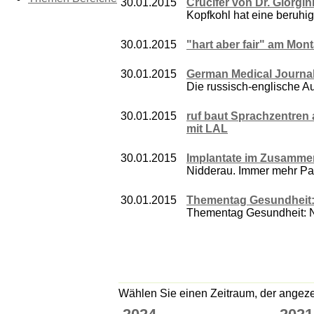
30.01.2015
Crucifer von Dr. Giorgin
Kopfkohl hat eine beruhig
30.01.2015
"hart aber fair" am Monta
30.01.2015
German Medical Journal 
Die russisch-englische A
30.01.2015
ruf baut Sprachzentren 
mit LAL
30.01.2015
Implantate im Zusamme
Nidderau. Immer mehr Pati
30.01.2015
Thementag Gesundheit: 
Thementag Gesundheit: ND
Wählen Sie einen Zeitraum, der angezei