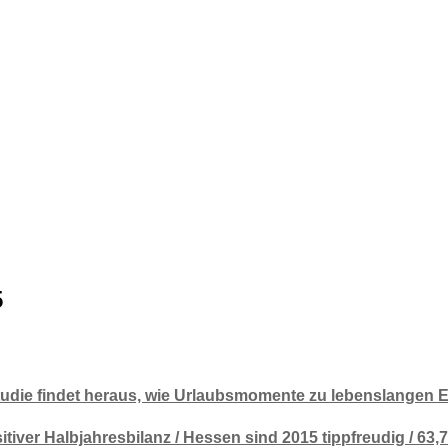
5
tudie findet heraus, wie Urlaubsmomente zu lebenslangen
tiver Halbjahresbilanz / Hessen sind 2015 tippfreudig / 63,7