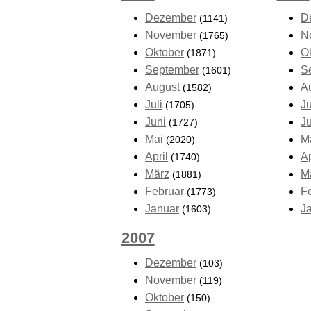
Dezember
D
(1141)
November
N
(1765)
Oktober
O
(1871)
September
S
(1601)
August
A
(1582)
Juli
Ju
(1705)
Juni
J
(1727)
Mai
M
(2020)
April
Ap
(1740)
März
M
(1881)
Februar
F
(1773)
Januar
J
(1603)
2007
Dezember
(103)
November
(119)
Oktober
(150)