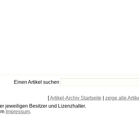
Einen Artikel suchen
[
Artikel-Archiv Startseite
|
zeige alle Artik
r jeweiligen Besitzer und Lizenzhalter.
 im
Impressum
.