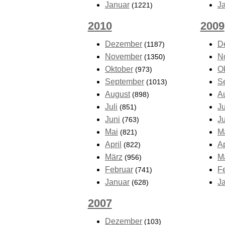
Januar
J
(1221)
2010
2009
Dezember
D
(1187)
November
N
(1350)
Oktober
O
(973)
September
S
(1013)
August
A
(898)
Juli
Ju
(851)
Juni
J
(763)
Mai
M
(821)
April
Ap
(822)
März
M
(956)
Februar
F
(741)
Januar
J
(628)
2007
Dezember
(103)