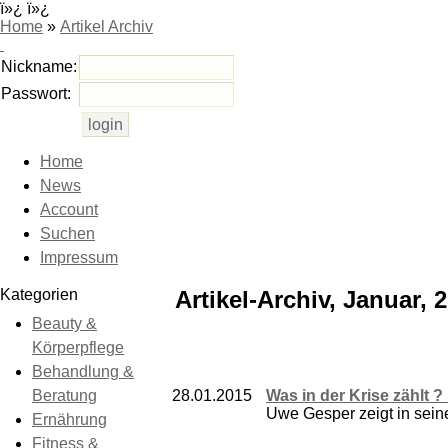
ï»¿ ï»¿
Home
»
Artikel Archiv
Nickname:
Passwort:
Home
News
Account
Suchen
Impressum
Kategorien
Artikel-Archiv, Januar, 
Beauty &
Körperpflege
Behandlung &
Beratung
28.01.2015
Was in der Krise zählt ?
Uwe Gesper zeigt in seine
Ernährung
Fitness &