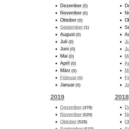
Dezember
D
(0)
November
N
(0)
Oktober
O
(0)
September
S
(1)
August
A
(0)
Juli
Ju
(0)
Juni
J
(0)
Mai
M
(0)
April
Ap
(0)
März
M
(0)
Februar
F
(1)
Januar
J
(0)
2019
2018
Dezember
D
(378)
November
N
(520)
Oktober
O
(528)
September
S