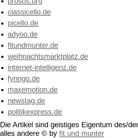
prosos.org
classicello.de
picello.de
adyoo.de
fitundmunter.de
weihnachtsmarktplatz.de
internet-intelligenz.de
fynngo.de
maxemotion.de
newstag.de
politikexpress.de
Die Artikel sind geistiges Eigentum des/der
alles andere © by
fit und munter