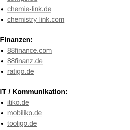
chemie-link.de
chemistry-link.com
Finanzen:
88finance.com
88finanz.de
ratigo.de
IT / Kommunikation:
itiko.de
mobiliko.de
tooligo.de