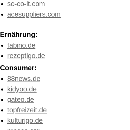
so-co-it.com
acesuppliers.com
Ernährung:
fabino.de
rezeptigo.de
Consumer:
88news.de
kidyoo.de
gateo.de
topfreizeit.de
kulturigo.de