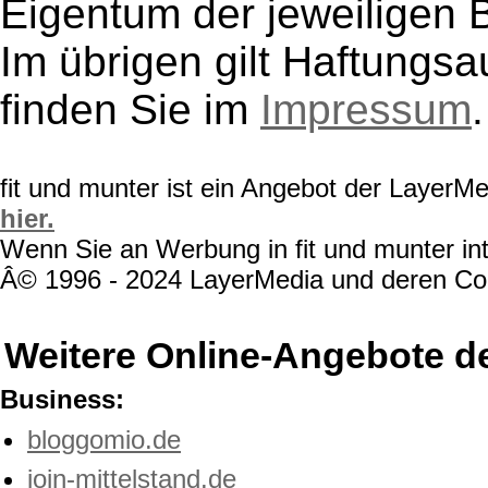
Eigentum der jeweiligen B
Im übrigen gilt Haftungsa
finden Sie im
Impressum
.
fit und munter ist ein Angebot der LayerM
hier.
Wenn Sie an Werbung in fit und munter int
Â© 1996 - 2024 LayerMedia und deren Cont
Weitere Online-Angebote d
Business:
bloggomio.de
join-mittelstand.de