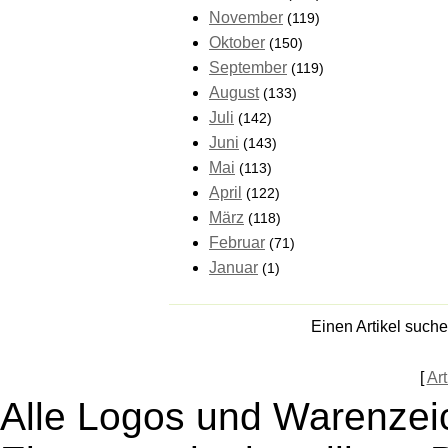
November
(119)
Oktober
(150)
September
(119)
August
(133)
Juli
(142)
Juni
(143)
Mai
(113)
April
(122)
März
(118)
Februar
(71)
Januar
(1)
Einen Artikel such
[
Art
Alle Logos und Warenzeic