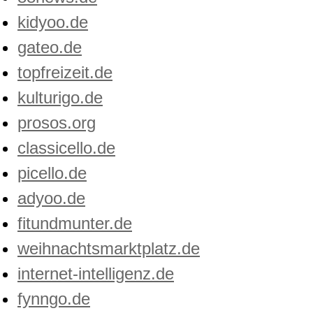
kidyoo.de
gateo.de
topfreizeit.de
kulturigo.de
prosos.org
classicello.de
picello.de
adyoo.de
fitundmunter.de
weihnachtsmarktplatz.de
internet-intelligenz.de
fynngo.de