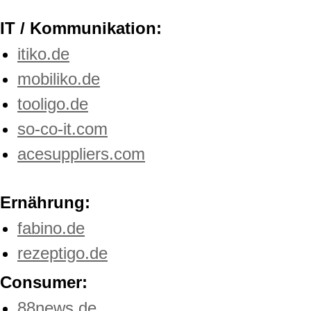
IT / Kommunikation:
itiko.de
mobiliko.de
tooligo.de
so-co-it.com
acesuppliers.com
Ernährung:
fabino.de
rezeptigo.de
Consumer:
88news.de