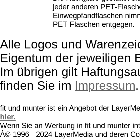
jeder anderen PET-Flasch
Einwegpfandflaschen nimmt
PET-Flaschen entgegen.
Alle Logos und Warenzeic
Eigentum der jeweiligen B
Im übrigen gilt Haftungsa
finden Sie im
Impressum
.
fit und munter ist ein Angebot der LayerM
hier.
Wenn Sie an Werbung in fit und munter int
Â© 1996 - 2024 LayerMedia und deren Cont