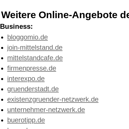
Weitere Online-Angebote d
Business:
bloggomio.de
join-mittelstand.de
mittelstandcafe.de
firmenpresse.de
interexpo.de
gruenderstadt.de
existenzgruender-netzwerk.de
unternehmer-netzwerk.de
buerotipp.de