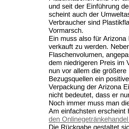
und seit der Einführung d
scheint auch der Umweltas
Verbraucher sind Plastikf
Vormarsch.
Ein muss also für Arizona 
verkauft zu werden. Nebe
Flaschenvolumen, angepas
dem niedrigeren Preis im V
nun vor allem die größere
Bezugsquellen ein positiv
Verpackung der Arizona E
nicht bedeutet, dass er nu
Noch immer muss man die 
Am einfachsten erscheint 
den Onlinegetränkehandel
Die Rückgabe gestaltet sic