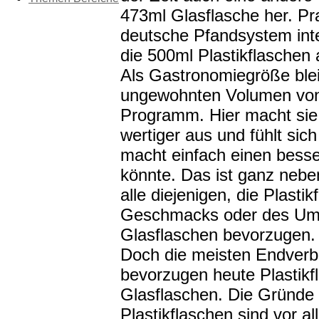
473ml Glasflasche her. Pra
deutsche Pfandsystem inte
die 500ml Plastikflaschen 
Als Gastronomiegröße blei
ungewohnten Volumen von
Programm. Hier macht sie n
wertiger aus und fühlt si
macht einfach einen besser
könnte. Das ist ganz neben
alle diejenigen, die Plast
Geschmacks oder des Umw
Glasflaschen bevorzugen.
Doch die meisten Endverb
bevorzugen heute Plastikf
Glasflaschen. Die Gründe s
Plastikflaschen sind vor al