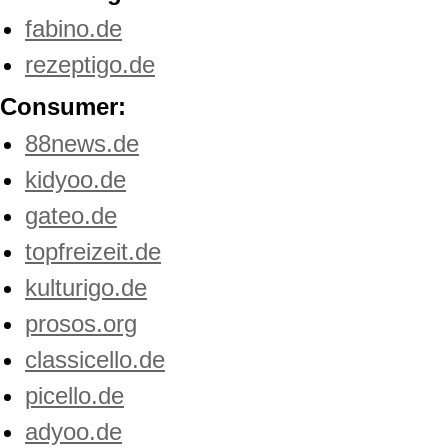
fabino.de
rezeptigo.de
Consumer:
88news.de
kidyoo.de
gateo.de
topfreizeit.de
kulturigo.de
prosos.org
classicello.de
picello.de
adyoo.de