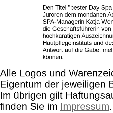
Den Titel "bester Day Spa
Juroren dem mondänen Adl
SPA-Managerin Katja Wend
die Geschäftsführerin von
hochkarätigen Auszeichnu
Hautpflegeinstituts und d
Antwort auf die Gabe, meh
können.
Alle Logos und Warenzeic
Eigentum der jeweiligen B
Im übrigen gilt Haftungsa
finden Sie im
Impressum
.