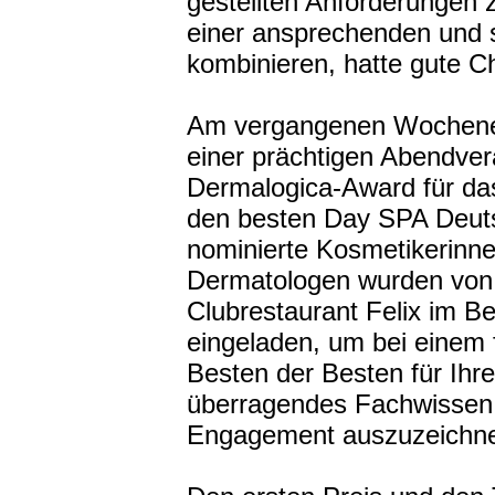
gestellten Anforderungen 
einer ansprechenden und st
kombinieren, hatte gute C
Am vergangenen Wochenen
einer prächtigen Abendver
Dermalogica-Award für das
den besten Day SPA Deuts
nominierte Kosmetikerinn
Dermatologen wurden von 
Clubrestaurant Felix im Be
eingeladen, um bei einem 
Besten der Besten für Ihr
überragendes Fachwissen 
Engagement auszuzeichn