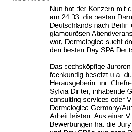
Nun hat der Konzern mit d
am 24.03. die besten Der
Deutschlands nach Berlin 
glamourösen Abendveranst
war, Dermalogica sucht da
den besten Day SPA Deut
Das sechsköpfige Juroren
fachkundig besetzt u.a. d
Herausgeberin und Chefre
Sylvia Dinter, inhabende 
consulting services oder 
Dermalogica Germany/Aust
Arbeit leisten. Aus einer V
Bewerbungen hat die Jury 