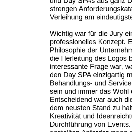
und Day SPAs aus ganz De
strengen Anforderungskat
Verleihung am eindeutigst
Wichtig war für die Jury 
professionelles Konzept. 
Philosophie der Unternehm
die Herleitung des Logos b
interessante Frage war, w
den Day SPA einzigartig 
Behandlungs- und Service-
sein und immer das Wohl
Entscheidend war auch die
dem neusten Stand zu hal
Kreativität und Ideenreich
Durchführung von Events. 