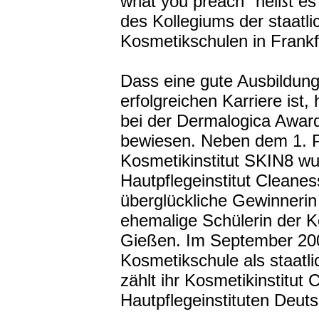
what you preach" heißt es
des Kollegiums der staatl
Kosmetikschulen in Frankf
Dass eine gute Ausbildung
erfolgreichen Karriere ist
bei der Dermalogica Award
bewiesen. Neben dem 1. Pl
Kosmetikinstitut SKIN8 wu
Hautpflegeinstitut Cleanes
überglückliche Gewinnerin
ehemalige Schülerin der 
Gießen. Im September 200
Kosmetikschule als staatl
zählt ihr Kosmetikinstitut
Hautpflegeinstituten Deut