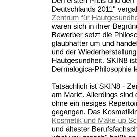
Den ersten Preis und den T
Deutschlands 2011" verg
Zentrum für Hautgesundhe
waren sich in ihrer Begrün
Bewerber setzt die Philos
glaubhafter um und handel
und der Wiederherstellung
Hautgesundheit. SKIN8 ist
Dermalogica-Philosophie l
Tatsächlich ist SKIN8 - Z
am Markt. Allerdings sind 
ohne ein riesiges Repertoi
gegangen. Das Kosmetikins
Kosmetik und Make-up Sc
und ältester Berufsfachsch