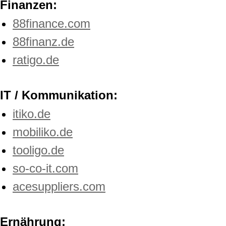
Finanzen:
88finance.com
88finanz.de
ratigo.de
IT / Kommunikation:
itiko.de
mobiliko.de
tooligo.de
so-co-it.com
acesuppliers.com
Ernährung: