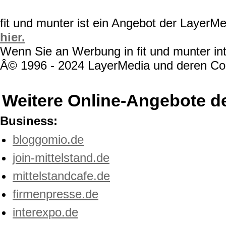
fit und munter ist ein Angebot der LayerM
hier.
Wenn Sie an Werbung in fit und munter int
Â© 1996 - 2024 LayerMedia und deren Cont
Weitere Online-Angebote d
Business:
bloggomio.de
join-mittelstand.de
mittelstandcafe.de
firmenpresse.de
interexpo.de