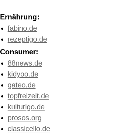
Ernährung:
fabino.de
rezeptigo.de
Consumer:
88news.de
kidyoo.de
gateo.de
topfreizeit.de
kulturigo.de
prosos.org
classicello.de