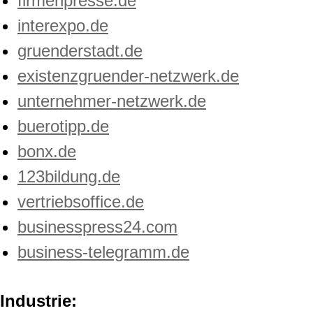
firmenpresse.de
interexpo.de
gruenderstadt.de
existenzgruender-netzwerk.de
unternehmer-netzwerk.de
buerotipp.de
bonx.de
123bildung.de
vertriebsoffice.de
businesspress24.com
business-telegramm.de
Industrie: