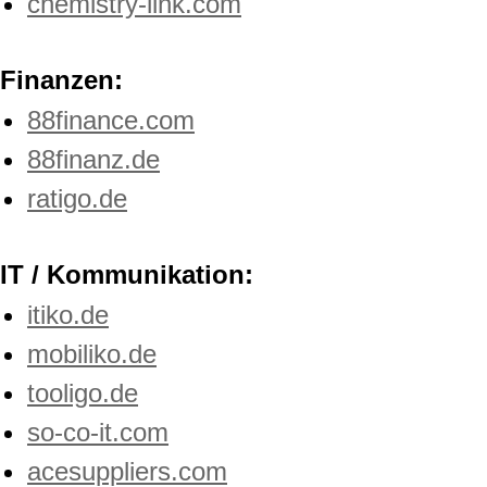
chemistry-link.com
Finanzen:
88finance.com
88finanz.de
ratigo.de
IT / Kommunikation:
itiko.de
mobiliko.de
tooligo.de
so-co-it.com
acesuppliers.com