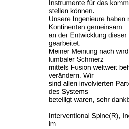
Instrumente für das komm
stellen können.
Unsere Ingenieure haben 
Kontinenten gemeinsam
an der Entwicklung dieser
gearbeitet.
Meiner Meinung nach wird 
lumbaler Schmerz
mittels Fusion weltweit be
verändern. Wir
sind allen involvierten Par
des Systems
beteiligt waren, sehr dankb
Interventional Spine(R), I
im