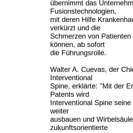
übernimmt das Unternehme
Fusionstechnologien,
mit deren Hilfe Krankenha
verkürzt und die
Schmerzen von Patienten d
können, ab sofort
die Führungsrolle.
Walter A. Cuevas, der Chi
Interventional
Spine, erklärte: "Mit der E
Patents wird
Interventional Spine sein
weiter
ausbauen und Wirbelsäule
zukunftsorientierte