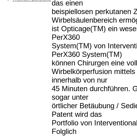
das einen
beispiellosen perkutanen
Wirbelsäulenbereich ermög
ist Opticage(TM) ein wese
PerX360
System(TM) von Interventi
PerX360 System(TM)
können Chirurgen eine vol
Wirbelkörperfusion mittel
innerhalb von nur
45 Minuten durchführen. G
sogar unter
örtlicher Betäubung / Sedi
Patent wird das
Portfolio von Interventiona
Folglich