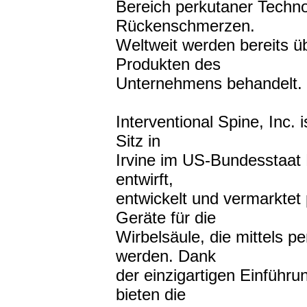
Bereich perkutaner Techn
Rückenschmerzen.
Weltweit werden bereits ü
Produkten des
Unternehmens behandelt.
Interventional Spine, Inc. 
Sitz in
Irvine im US-Bundesstaat
entwirft,
entwickelt und vermarktet 
Geräte für die
Wirbelsäule, die mittels p
werden. Dank
der einzigartigen Einfüh
bieten die