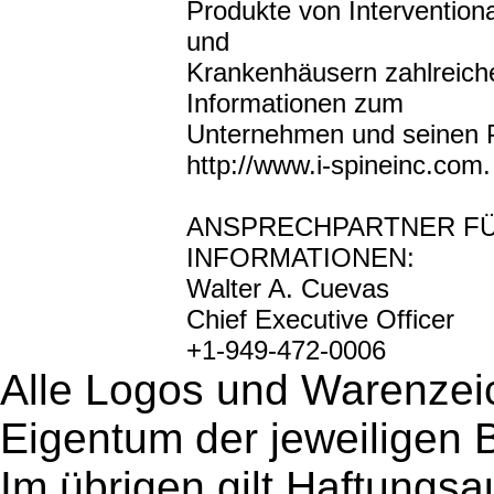
Produkte von Intervention
und
Krankenhäusern zahlreiche
Informationen zum
Unternehmen und seinen P
http://www.i-spineinc.com.
ANSPRECHPARTNER F
INFORMATIONEN:
Walter A. Cuevas
Chief Executive Officer
+1-949-472-0006
Alle Logos und Warenzeic
Eigentum der jeweiligen B
Im übrigen gilt Haftungsa