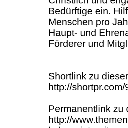
Christlich und eng
Bedürftige ein. Hil
Menschen pro Jahr
Haupt- und Ehrena
Förderer und Mitgl
Shortlink zu diese
http://shortpr.com
Permanentlink zu d
http://www.themenp