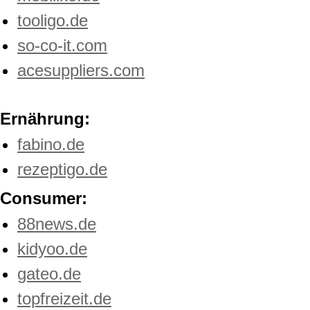
tooligo.de
so-co-it.com
acesuppliers.com
Ernährung:
fabino.de
rezeptigo.de
Consumer:
88news.de
kidyoo.de
gateo.de
topfreizeit.de