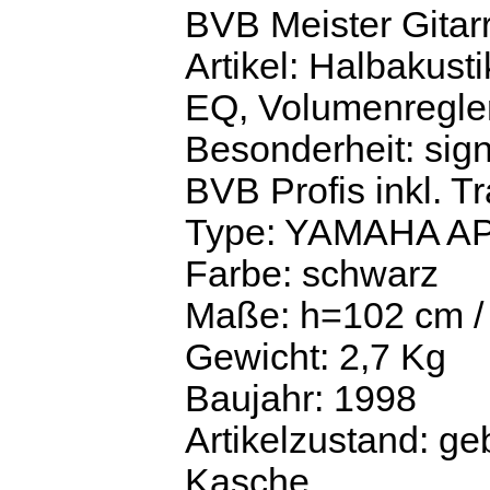
BVB Meister Gitar
Artikel: Halbakusti
EQ, Volumenregle
Besonderheit: sign
BVB Profis inkl. Tr
Type: YAMAHA A
Farbe: schwarz
Maße: h=102 cm /
Gewicht: 2,7 Kg
Baujahr: 1998
Artikelzustand: ge
Kasche