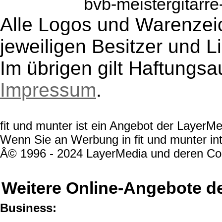
bvb-meistergitarr
Alle Logos und Warenzeic
jeweiligen Besitzer und L
Im übrigen gilt Haftungsa
Impressum
.
fit und munter ist ein Angebot der Layer
Wenn Sie an Werbung in fit und munter int
Â© 1996 - 2024 LayerMedia und deren Cont
Weitere Online-Angebote d
Business: