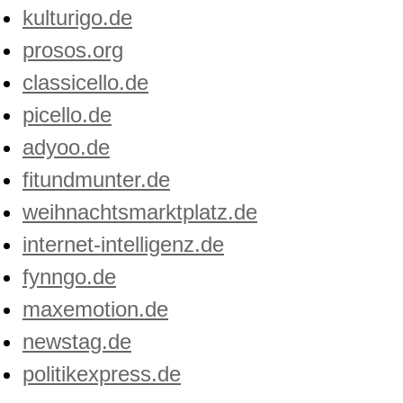
kulturigo.de
prosos.org
classicello.de
picello.de
adyoo.de
fitundmunter.de
weihnachtsmarktplatz.de
internet-intelligenz.de
fynngo.de
maxemotion.de
newstag.de
politikexpress.de