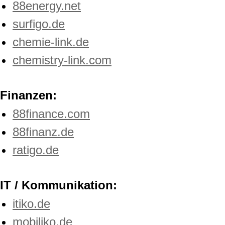
88energy.net
surfigo.de
chemie-link.de
chemistry-link.com
Finanzen:
88finance.com
88finanz.de
ratigo.de
IT / Kommunikation:
itiko.de
mobiliko.de