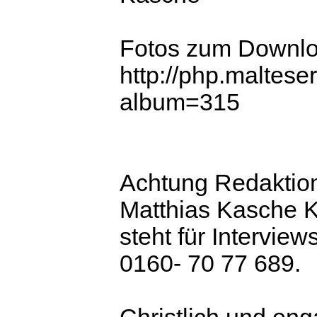
Fotos zum Downloa
http://php.maltes
album=315
Achtung Redaktio
Matthias Kasche K
steht für Interview
0160- 70 77 689.