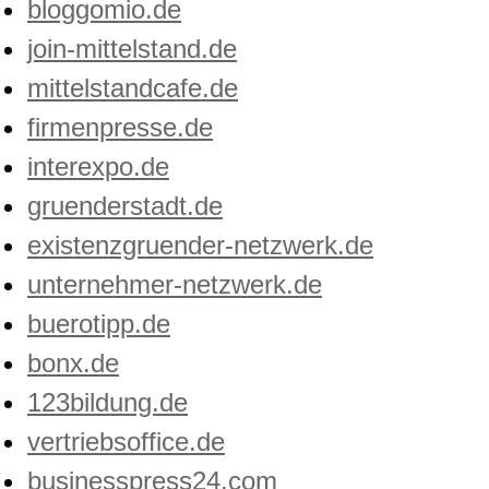
bloggomio.de
join-mittelstand.de
mittelstandcafe.de
firmenpresse.de
interexpo.de
gruenderstadt.de
existenzgruender-netzwerk.de
unternehmer-netzwerk.de
buerotipp.de
bonx.de
123bildung.de
vertriebsoffice.de
businesspress24.com