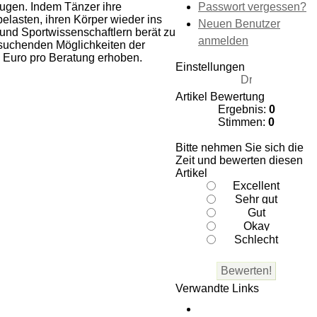
Passwort vergessen?
ugen. Indem Tänzer ihre
elasten, ihren Körper wieder ins
Neuen Benutzer
und Sportwissenschaftlern berät zu
anmelden
tsuchenden Möglichkeiten der
5 Euro pro Beratung erhoben.
Einstellungen
Artikel Bewertung
Ergebnis:
0
Stimmen:
0
Bitte nehmen Sie sich die
Zeit und bewerten diesen
Artikel
Verwandte Links