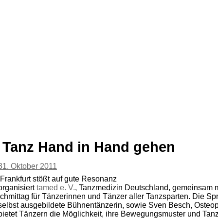
Tanz Hand in Hand gehen
31. Oktober 2011
rankfurt stößt auf gute Resonanz
rganisiert
tamed e. V.
, Tanzmedizin Deutschland, gemeinsam mi
mittag für Tänzerinnen und Tänzer aller Tanzsparten. Die Spr
 selbst ausgebildete Bühnentänzerin, sowie Sven Besch, Osteop
 bietet Tänzern die Möglichkeit, ihre Bewegungsmuster und Tanz