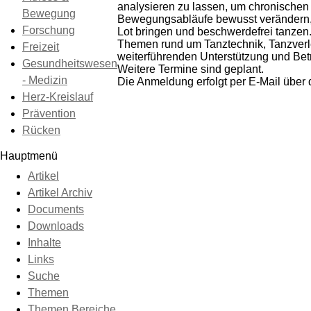
analysieren zu lassen, um chronische
Bewegung
Bewegungsabläufe bewusst verändern, k
Forschung
Lot bringen und beschwerdefrei tanzen.
Themen rund um Tanztechnik, Tanzverl
Freizeit
weiterführenden Unterstützung und Bet
Gesundheitswesen
Weitere Termine sind geplant.
- Medizin
Die Anmeldung erfolgt per E-Mail über
Herz-Kreislauf
Prävention
Rücken
Hauptmenü
Artikel
Artikel Archiv
Documents
Downloads
Inhalte
Links
Suche
Themen
Themen Bereiche