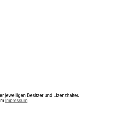
r jeweiligen Besitzer und Lizenzhalter.
 im
Impressum
.