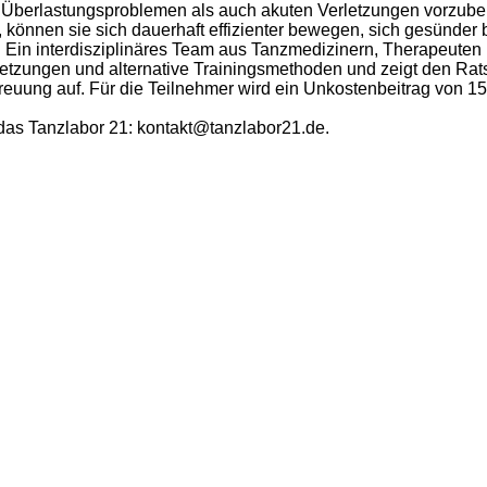
n Überlastungsproblemen als auch akuten Verletzungen vorzube
önnen sie sich dauerhaft effizienter bewegen, sich gesünder b
 Ein interdisziplinäres Team aus Tanzmedizinern, Therapeuten 
etzungen und alternative Trainingsmethoden und zeigt den Ra
reuung auf. Für die Teilnehmer wird ein Unkostenbeitrag von 1
 das Tanzlabor 21: kontakt@tanzlabor21.de.