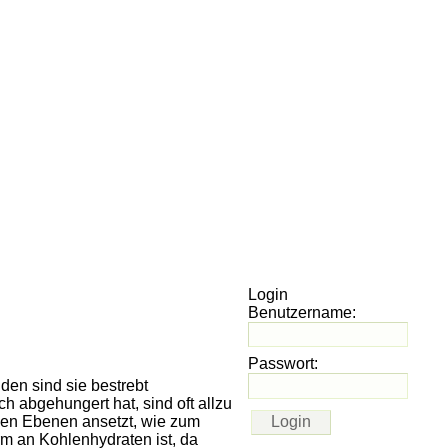
Login
Benutzername:
Passwort:
den sind sie bestrebt
h abgehungert hat, sind oft allzu
nen Ebenen ansetzt, wie zum
rm an Kohlenhydraten ist, da