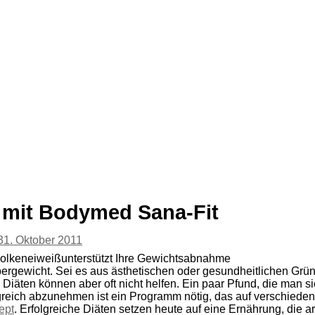
mit Bodymed Sana-Fit
31. Oktober 2011
lkeneiweißunterstützt Ihre Gewichtsabnahme
ergewicht. Sei es aus ästhetischen oder gesundheitlichen Grün
iäten können aber oft nicht helfen. Ein paar Pfund, die man sic
reich abzunehmen ist ein Programm nötig, das auf verschiede
ept
. Erfolgreiche Diäten setzen heute auf eine Ernährung, die a