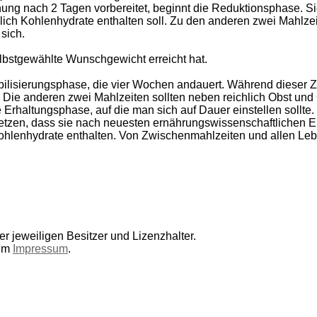
nnung nach 2 Tagen vorbereitet, beginnt die Reduktionsphase. Si
lich Kohlenhydrate enthalten soll. Zu den anderen zwei Mahlze
sich.
lbstgewählte Wunschgewicht erreicht hat.
abilisierungsphase, die vier Wochen andauert. Während dieser Z
. Die anderen zwei Mahlzeiten sollten neben reichlich Obst un
e Erhaltungsphase, auf die man sich auf Dauer einstellen sollt
tzen, dass sie nach neuesten ernährungswissenschaftlichen 
hlenhydrate enthalten. Von Zwischenmahlzeiten und allen Lebe
r jeweiligen Besitzer und Lizenzhalter.
 im
Impressum
.