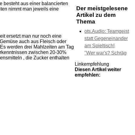
e besteht aus einer balancierten
Der meistgelesene
iten nimmt man jeweils eine
Artikel zu dem
Thema
ots.Audio: Teamgeist
eit ersetzt man nur noch eine
statt Gegeneinander
d Gemüse auch aus Fleisch oder
am Spieltisch!
e. Es werden drei Mahlzeiten am Tag
Erkenntnissen zwischen 20-30%
"Wer war's? Schräg
nsmitteln , die Zucker enthalten
Linkempfehlung
Diesen Artikel weiter
empfehlen: