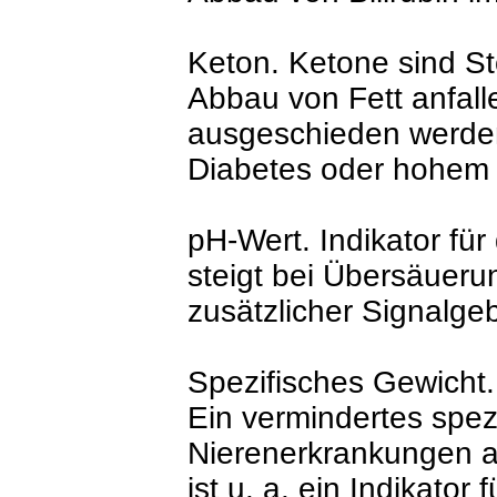
Keton. Ketone sind St
Abbau von Fett anfall
ausgeschieden werden.
Diabetes oder hohem 
pH-Wert. Indikator fü
steigt bei Übersäuerun
zusätzlicher Signalge
Spezifisches Gewicht.
Ein vermindertes spezi
Nierenerkrankungen a
ist u. a. ein Indikator 