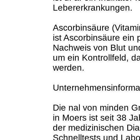
Lebererkrankungen.
Ascorbinsäure (Vitami
ist Ascorbinsäure ein p
Nachweis von Blut und
um ein Kontrollfeld, d
werden.
Unternehmensinforma
Die nal von minden 
in Moers ist seit 38 J
der medizinischen Dia
Schnelltests und Labo