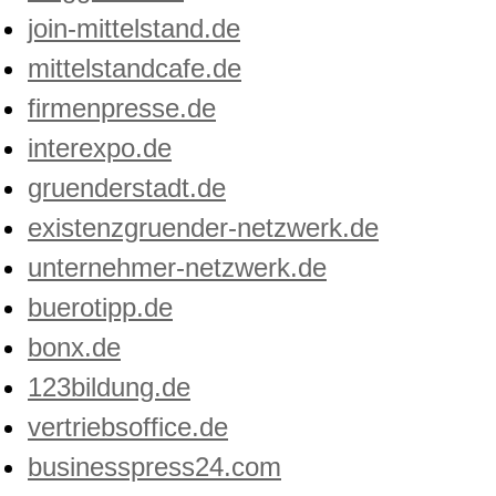
join-mittelstand.de
mittelstandcafe.de
firmenpresse.de
interexpo.de
gruenderstadt.de
existenzgruender-netzwerk.de
unternehmer-netzwerk.de
buerotipp.de
bonx.de
123bildung.de
vertriebsoffice.de
businesspress24.com