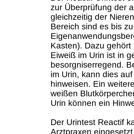
zur Überprüfung der 
gleichzeitig der Niere
Bereich sind es bis zu
Eigenanwendungsberei
Kasten). Dazu gehört 
Eiweiß im Urin ist in
besorgniserregend. Be
im Urin, kann dies au
hinweisen. Ein weitere
weißen Blutkörperche
Urin können ein Hinwei
Der Urintest Reactif 
Arztpraxen eingesetz