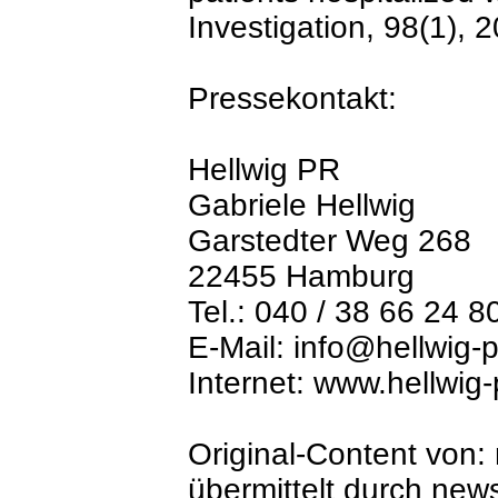
Investigation, 98(1), 
Pressekontakt:
Hellwig PR
Gabriele Hellwig
Garstedter Weg 268
22455 Hamburg
Tel.: 040 / 38 66 24 8
E-Mail: info@hellwig-p
Internet: www.hellwig-
Original-Content von
übermittelt durch news