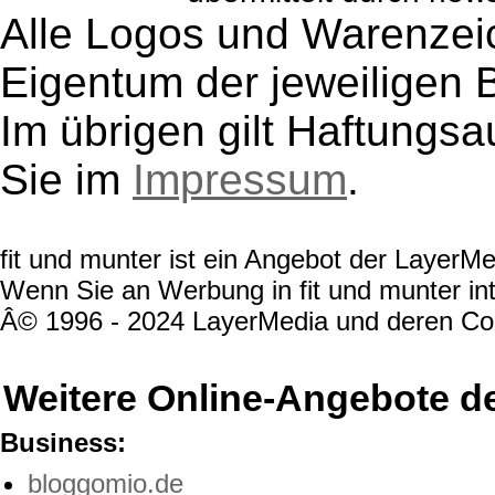
Alle Logos und Warenzeic
Eigentum der jeweiligen B
Im übrigen gilt Haftungsa
Sie im
Impressum
.
fit und munter ist ein Angebot der Layer
Wenn Sie an Werbung in fit und munter int
Â© 1996 - 2024 LayerMedia und deren Cont
Weitere Online-Angebote d
Business:
bloggomio.de