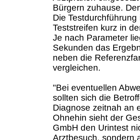
Bürgern zuhause. Denn 
Die Testdurchführung 
Teststreifen kurz in d
Je nach Parameter lie
Sekunden das Ergebnis
neben die Referenzfar
vergleichen.
"Bei eventuellen Abw
sollten sich die Betro
Diagnose zeitnah an e
Ohnehin sieht der Ges
GmbH den Urintest nic
Arztbesuch, sondern a