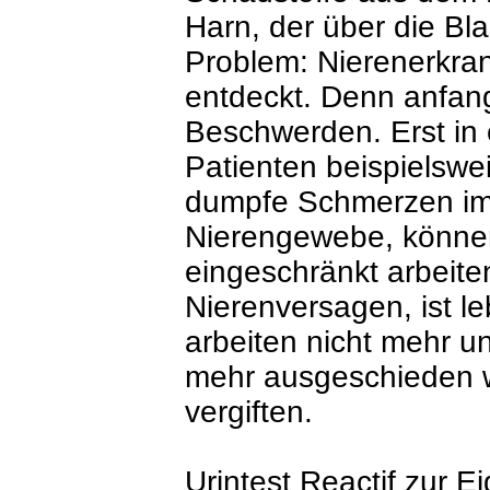
Harn, der über die Bl
Problem: Nierenerkran
entdeckt. Denn anfan
Beschwerden. Erst in
Patienten beispielswe
dumpfe Schmerzen im 
Nierengewebe, können
eingeschränkt arbeit
Nierenversagen, ist le
arbeiten nicht mehr u
mehr ausgeschieden w
vergiften.
Urintest Reactif zur 