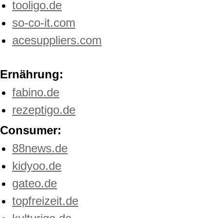
tooligo.de
so-co-it.com
acesuppliers.com
Ernährung:
fabino.de
rezeptigo.de
Consumer:
88news.de
kidyoo.de
gateo.de
topfreizeit.de