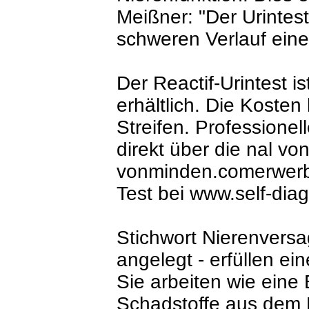
Meißner: "Der Urintest
schweren Verlauf ein
Der Reactif-Urintest i
erhältlich. Die Kosten
Streifen. Professione
direkt über die nal v
vonminden.comerwerb
Test bei www.self-dia
Stichwort Nierenversa
angelegt - erfüllen ei
Sie arbeiten wie eine E
Schadstoffe aus dem 