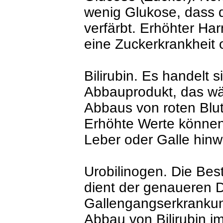
wenig Glukose, dass de
verfärbt. Erhöhter Ha
eine Zuckerkrankheit 
Bilirubin. Es handelt 
Abbauprodukt, das w
Abbaus von roten Blut
Erhöhte Werte können
Leber oder Galle hinw
Urobilinogen. Die Bes
dient der genaueren D
Gallengangserkrankun
Abbau von Bilirubin i