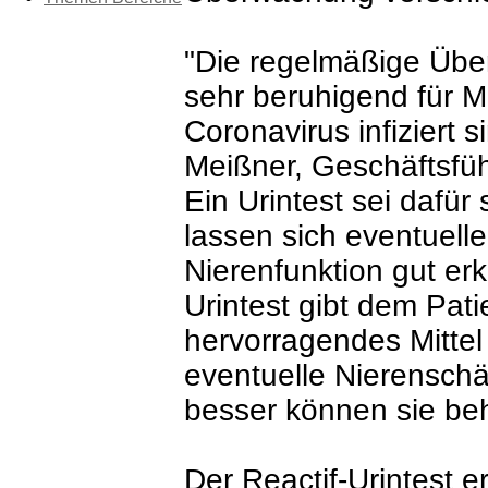
"Die regelmäßige Übe
sehr beruhigend für M
Coronavirus infiziert 
Meißner, Geschäftsfü
Ein Urintest sei dafür
lassen sich eventuell
Nierenfunktion gut er
Urintest gibt dem Pati
hervorragendes Mittel
eventuelle Nierensch
besser können sie be
Der Reactif-Urintest e