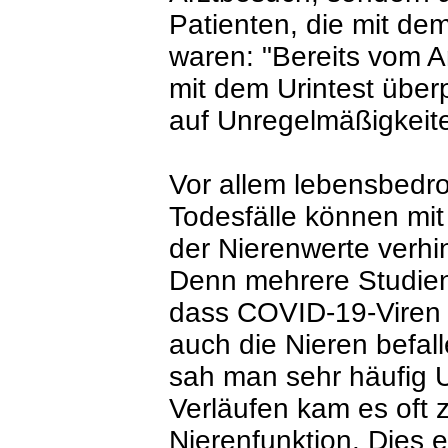
Patienten, die mit dem
waren: "Bereits vom A
mit dem Urintest über
auf Unregelmäßigkeit
Vor allem lebensbedr
Todesfälle können mi
der Nierenwerte verhi
Denn mehrere Studien 
dass COVID-19-Viren 
auch die Nieren befal
sah man sehr häufig 
Verläufen kam es oft 
Nierenfunktion. Dies e