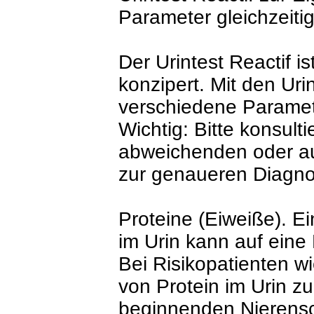
Parameter gleichzeiti
Der Urintest Reactif is
konzipert. Mit den Uri
verschiedene Paramete
Wichtig: Bitte konsulti
abweichenden oder auf
zur genaueren Diagno
Proteine (Eiweiße). E
im Urin kann auf eine
Bei Risikopatienten w
von Protein im Urin z
beginnenden Nierensc