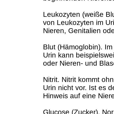
Leukozyten (weiße Bl
von Leukozyten im Ur
Nieren, Genitalien od
Blut (Hämoglobin). Im U
Urin kann beispielswe
oder Nieren- und Blas
Nitrit. Nitrit kommt o
Urin nicht vor. Ist es
Hinweis auf eine Nie
Glucose (Zucker). Nor