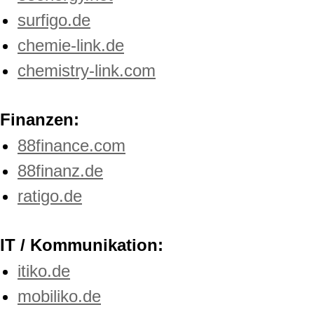
surfigo.de
chemie-link.de
chemistry-link.com
Finanzen:
88finance.com
88finanz.de
ratigo.de
IT / Kommunikation:
itiko.de
mobiliko.de