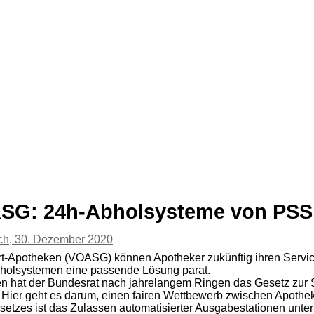
SG: 24h-Abholsysteme von PSS
ch, 30. Dezember 2020
Ort-Apotheken (VOASG) können Apotheker zukünftig ihren Ser
bholsystemen eine passende Lösung parat.
en hat der Bundesrat nach jahrelangem Ringen das Gesetz zur 
Hier geht es darum, einen fairen Wettbewerb zwischen Apothe
esetzes ist das Zulassen automatisierter Ausgabestationen unt