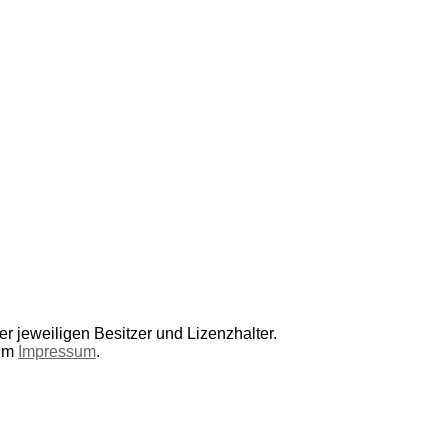
r jeweiligen Besitzer und Lizenzhalter.
 im
Impressum
.