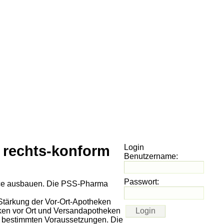
 rechts-konform
Login
Benutzername:
Passwort:
vice ausbauen. Die PSS-Pharma
Stärkung der Vor-Ort-Apotheken
ken vor Ort und Versandapotheken
er bestimmten Voraussetzungen. Die