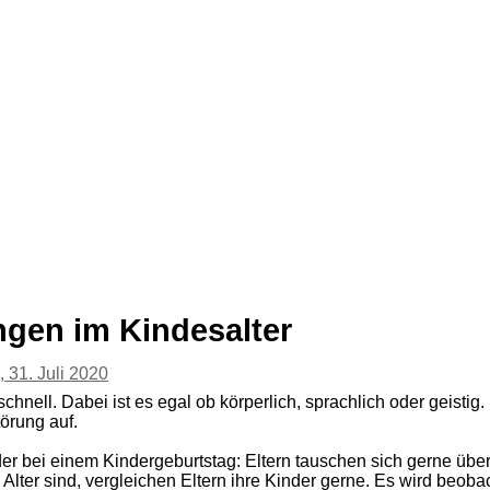
gen im Kindesalter
, 31. Juli 2020
hnell. Dabei ist es egal ob körperlich, sprachlich oder geistig. I
örung auf.
der bei einem Kindergeburtstag: Eltern tauschen sich gerne üb
Alter sind, vergleichen Eltern ihre Kinder gerne. Es wird beob