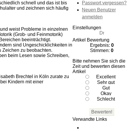
Passwort vergessen?
chiedlich schnell und das ist bis
ulalter und zeichnen sich häufig
Neuen Benutzer
anmelden
Einstellungen
und weist Probleme in einzelnen
otorik (Grob- und Feinmotorik)
Bereichen beeinträchtigt.
Artikel Bewertung
dern sind Ungeschicklichkeiten in
Ergebnis:
0
ls Zeichen zu beobachten.
Stimmen:
0
taben beim Lesen sowie Schreiben,
Bitte nehmen Sie sich die
Zeit und bewerten diesen
Artikel
sabeth Brechtel in Köln zurate zu
bei Kindern mit einer
Verwandte Links