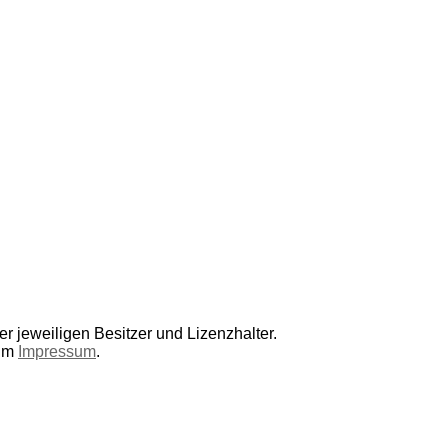
r jeweiligen Besitzer und Lizenzhalter.
 im
Impressum
.