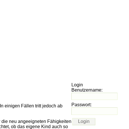
Login
Benutzername:
Passwort:
n einigen Fällen tritt jedoch ab
er die neu angeeigneten Fähigkeiten
achtet, ob das eigene Kind auch so