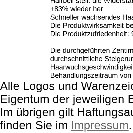
Hairbell stellt die Widerst
+83% wieder her
Schneller wachsendes Ha
Die Produktwirksamkeit b
Die Produktzufriedenheit:
Die durchgeführten Zenti
durchschnittliche Steigeru
Haarwuchsgeschwindigkeit 
Behandlungszeitraum von 
Alle Logos und Warenzeic
Eigentum der jeweiligen B
Im übrigen gilt Haftungsa
finden Sie im
Impressum
.