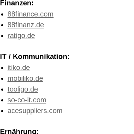
Finanzen:
88finance.com
88finanz.de
ratigo.de
IT / Kommunikation:
itiko.de
mobiliko.de
tooligo.de
so-co-it.com
acesuppliers.com
Ernährung: