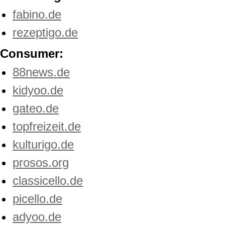
fabino.de
rezeptigo.de
Consumer:
88news.de
kidyoo.de
gateo.de
topfreizeit.de
kulturigo.de
prosos.org
classicello.de
picello.de
adyoo.de