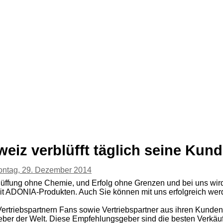
z verblüfft täglich seine Kund
ntag, 29. Dezember 2014
üffung ohne Chemie, und Erfolg ohne Grenzen und bei uns wir
mit ADONIA-Produkten. Auch Sie können mit uns erfolgreich wer
s Vertriebspartnern Fans sowie Vertriebspartner aus ihren Kun
ber der Welt. Diese Empfehlungsgeber sind die besten Verkäufe