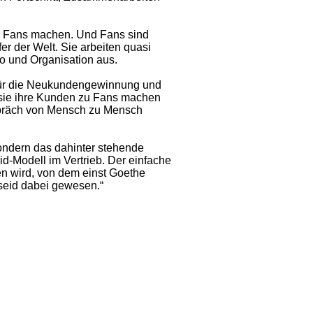
den Fans machen. Und Fans sind
r der Welt. Sie arbeiten quasi
o und Organisation aus.
für die Neukundengewinnung und
 sie ihre Kunden zu Fans machen
spräch von Mensch zu Mensch
ondern das dahinter stehende
rid-Modell im Vertrieb. Der einfache
n wird, von dem einst Goethe
 seid dabei gewesen.“