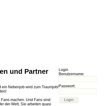
en und Partner
Login
Benutzername:
Passwort:
d ein Nebenjob wird zum Traumjob!
den!
den Fans machen. Und Fans sind
r der Welt. Sie arbeiten quasi