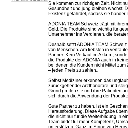
Sie kommen zur richtigen Zeit. Nicht n
Gesundheit und jung bleiben wächst. D
Existenz gefährdet, sodass sie hände
ADONIA TEAM Schweiz trägt mit ihrem 
Geld. Die Produkte sind wichtig für ge
Unternehmer ins Verdienen, die beraten
Deshalb setzt ADONIA TEAM Schweiz in
von Menschen. Am liebsten in vertraut
Partner: Kein Verkauf im Akkord, sond
die Produkte der ADONIA auch in keine
bei denen die Kunden nicht Mittel zum Z
– jeden Preis zu zahlen..
Selbst Mediziner erkennen das unglaub
zurückgehender Arzthonorare und steig
Grund greifen sie und ihre Patienten 
sich durch die Anwendung der Produkt
Gute Partner zu haben, ist ein Geschenk
Herausforderung. Diese Aufgabe übern
die nicht nur für die Weiterbildung in 
Team bildet für mehr Kompetenz, Umsatz
unterstützen. Ganz im Sinne von Henr