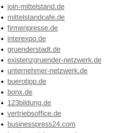
join-mittelstand.de
mittelstandcafe.de
firmenpresse.de
interexpo.de
gruenderstadt.de
existenzgruender-netzwerk.de
unternehmer-netzwerk.de
buerotipp.de
bonx.de
123bildung.de
vertriebsoffice.de
businesspress24.com