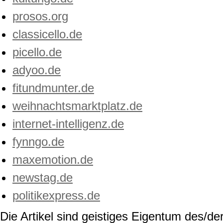
prosos.org
classicello.de
picello.de
adyoo.de
fitundmunter.de
weihnachtsmarktplatz.de
internet-intelligenz.de
fynngo.de
maxemotion.de
newstag.de
politikexpress.de
Die Artikel sind geistiges Eigentum des/der