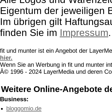
Eigentum der jeweiligen B
Im übrigen gilt Haftungsa
finden Sie im
Impressum
.
fit und munter ist ein Angebot der LayerM
hier.
Wenn Sie an Werbung in fit und munter int
Â© 1996 - 2024 LayerMedia und deren Cont
Weitere Online-Angebote d
Business:
bloggomio.de