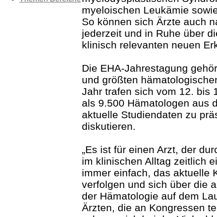
myeloischen Leukämie sowi
So können sich Ärzte auch 
jederzeit und in Ruhe über di
klinisch relevanten neuen Er
Die EHA-Jahrestagung gehör
und größten hämatologische
Jahr trafen sich vom 12. bis 
als 9.500 Hämatologen aus 
aktuelle Studiendaten zu prä
diskutieren.
„Es ist für einen Arzt, der du
im klinischen Alltag zeitlich e
immer einfach, das aktuelle
verfolgen und sich über die 
der Hämatologie auf dem Lau
Ärzten, die an Kongressen tei