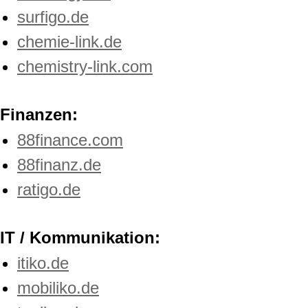
surfigo.de
chemie-link.de
chemistry-link.com
Finanzen:
88finance.com
88finanz.de
ratigo.de
IT / Kommunikation:
itiko.de
mobiliko.de