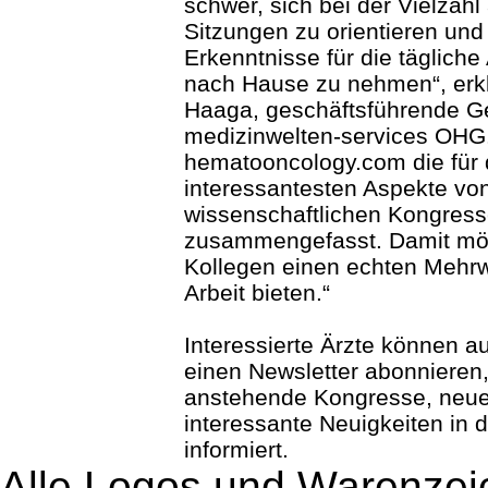
schwer, sich bei der Vielzahl
Sitzungen zu orientieren und 
Erkenntnisse für die tägliche
nach Hause zu nehmen“, erklä
Haaga, geschäftsführende Ge
medizinwelten-services OHG.
hematooncology.com die für 
interessantesten Aspekte vo
wissenschaftlichen Kongres
zusammengefasst. Damit möc
Kollegen einen echten Mehrwe
Arbeit bieten.“
Interessierte Ärzte können a
einen Newsletter abonnieren
anstehende Kongresse, neue
interessante Neuigkeiten in
informiert.
Alle Logos und Warenzeic